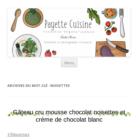
Payette cuisine
Aller au contenu
Menu
ARCHIVES DU MOT-CLÉ :
NOISETTES
Gâteau cru mousse chocolat noisettes et
crème de chocolat blanc
3 Réponses