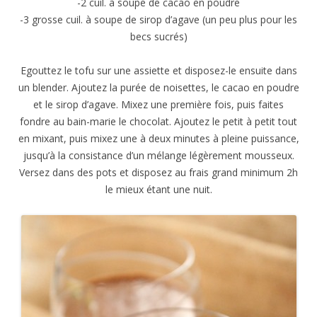
-2 cuil. à soupe de cacao en poudre
-3 grosse cuil. à soupe de sirop d’agave (un peu plus pour les
becs sucrés)
Egouttez le tofu sur une assiette et disposez-le ensuite dans
un blender. Ajoutez la purée de noisettes, le cacao en poudre
et le sirop d’agave. Mixez une première fois, puis faites
fondre au bain-marie le chocolat. Ajoutez le petit à petit tout
en mixant, puis mixez une à deux minutes à pleine puissance,
jusqu’à la consistance d’un mélange légèrement mousseux.
Versez dans des pots et disposez au frais grand minimum 2h
le mieux étant une nuit.