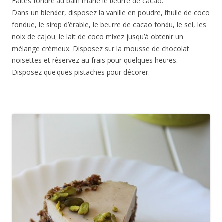
Faites fondre au bain marie le beurre de cacao.
Dans un blender, disposez la vanille en poudre, l’huile de coco
fondue, le sirop d’érable, le beurre de cacao fondu, le sel, les
noix de cajou, le lait de coco mixez jusqu’à obtenir un
mélange crémeux. Disposez sur la mousse de chocolat
noisettes et réservez au frais pour quelques heures.
Disposez quelques pistaches pour décorer.