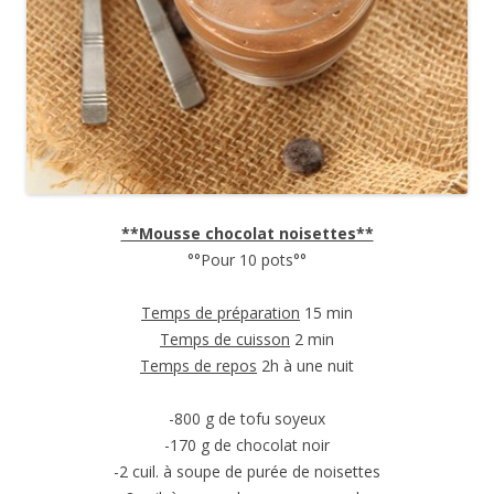
**Mousse chocolat noisettes**
°°Pour 10 pots°°
Temps de préparation
15 min
Temps de cuisson
2 min
Temps de repos
2h à une nuit
-800 g de tofu soyeux
-170 g de chocolat noir
-2 cuil. à soupe de purée de noisettes