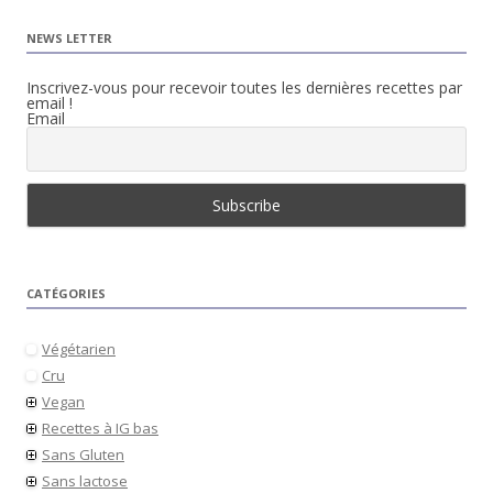
NEWS LETTER
Inscrivez-vous pour recevoir toutes les dernières recettes par
email !
Email
CATÉGORIES
Végétarien
Cru
Vegan
Recettes à IG bas
Sans Gluten
Sans lactose