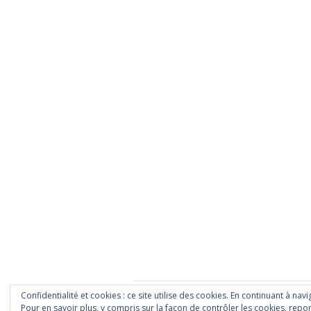
Confidentialité et cookies : ce site utilise des cookies. En continuant à nav
Tout droit réservé © 2026
Payette cuisine
• Si
Pour en savoir plus, y compris sur la façon de contrôler les cookies, repor