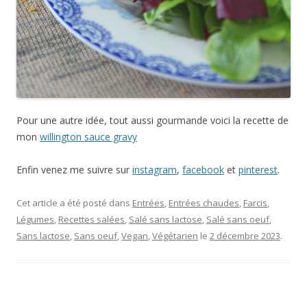
Pour une autre idée, tout aussi gourmande voici la recette de
mon
willington sauce gravy
Enfin venez me suivre sur
instagram
,
facebook
et
pinterest
.
Cet article a été posté dans
Entrées
,
Entrées chaudes
,
Farcis
,
Légumes
,
Recettes salées
,
Salé sans lactose
,
Salé sans oeuf
,
Sans lactose
,
Sans oeuf
,
Vegan
,
Végétarien
le
2 décembre 2023
.