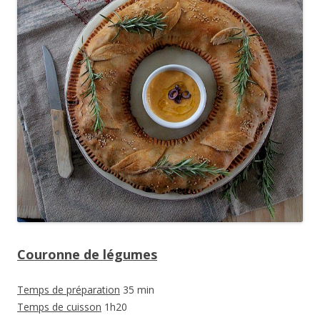
Couronne de légumes
Temps de préparation
35 min
Temps de cuisson
1h20