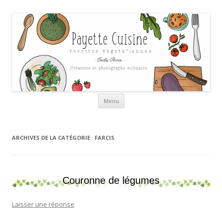
Payette cuisine
Aller au contenu
Menu
ARCHIVES DE LA CATÉGORIE :
FARCIS
Couronne de légumes
Laisser une réponse