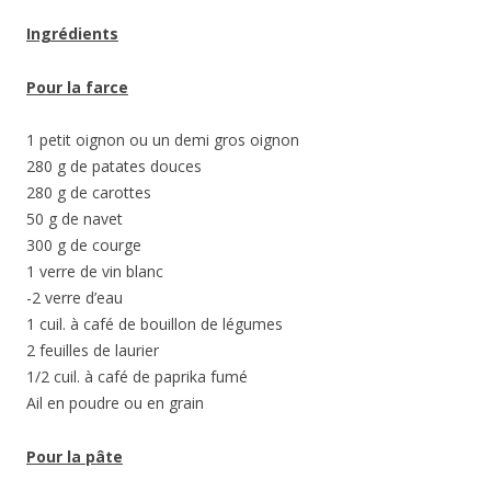
Ingrédients
Pour la farce
1 petit oignon ou un demi gros oignon
280 g de patates douces
280 g de carottes
50 g de navet
300 g de courge
1 verre de vin blanc
-2 verre d’eau
1 cuil. à café de bouillon de légumes
2 feuilles de laurier
1/2 cuil. à café de paprika fumé
Ail en poudre ou en grain
Pour la pâte