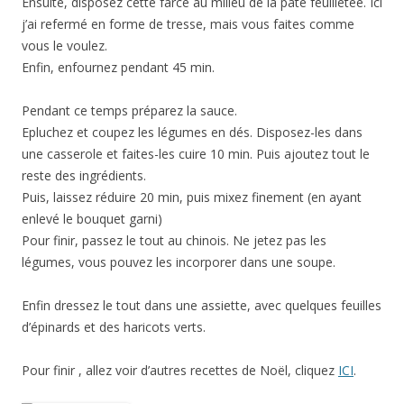
Ensuite, disposez cette farce au milieu de la pâte feuilletée. Ici
j’ai refermé en forme de tresse, mais vous faites comme
vous le voulez.
Enfin, enfournez pendant 45 min.
Pendant ce temps préparez la sauce.
Epluchez et coupez les légumes en dés. Disposez-les dans
une casserole et faites-les cuire 10 min. Puis ajoutez tout le
reste des ingrédients.
Puis, laissez réduire 20 min, puis mixez finement (en ayant
enlevé le bouquet garni)
Pour finir, passez le tout au chinois. Ne jetez pas les
légumes, vous pouvez les incorporer dans une soupe.
Enfin dressez le tout dans une assiette, avec quelques feuilles
d’épinards et des haricots verts.
Pour finir , allez voir d’autres recettes de Noël, cliquez
ICI
.