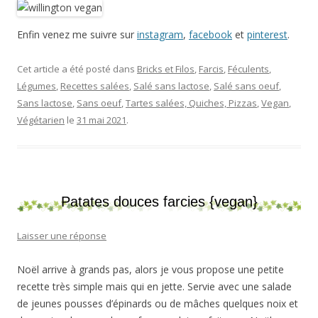
Enfin venez me suivre sur
instagram
,
facebook
et
pinterest
.
Cet article a été posté dans
Bricks et Filos
,
Farcis
,
Féculents
,
Légumes
,
Recettes salées
,
Salé sans lactose
,
Salé sans oeuf
,
Sans lactose
,
Sans oeuf
,
Tartes salées, Quiches, Pizzas
,
Vegan
,
Végétarien
le
31 mai 2021
.
Patates douces farcies {vegan}
Laisser une réponse
Noël arrive à grands pas, alors je vous propose une petite
recette très simple mais qui en jette. Servie avec une salade
de jeunes pousses d’épinards ou de mâches quelques noix et