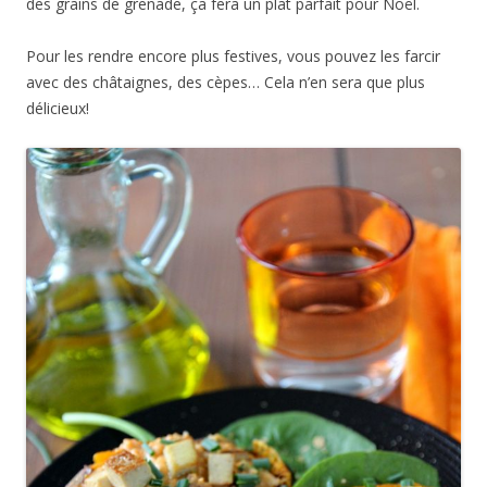
des grains de grenade, ça fera un plat parfait pour Noël.
Pour les rendre encore plus festives, vous pouvez les farcir
avec des châtaignes, des cèpes… Cela n’en sera que plus
délicieux!