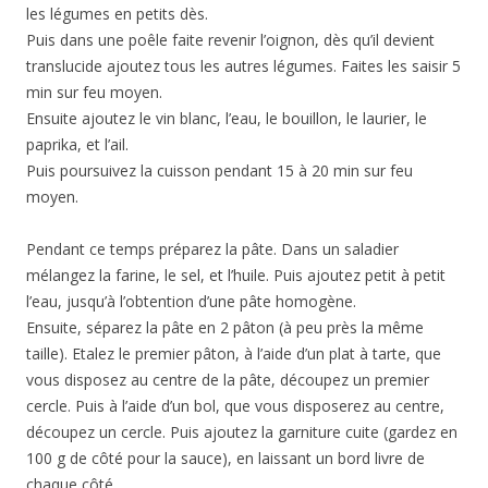
les légumes en petits dès.
Puis dans une poêle faite revenir l’oignon, dès qu’il devient
translucide ajoutez tous les autres légumes. Faites les saisir 5
min sur feu moyen.
Ensuite ajoutez le vin blanc, l’eau, le bouillon, le laurier, le
paprika, et l’ail.
Puis poursuivez la cuisson pendant 15 à 20 min sur feu
moyen.
Pendant ce temps préparez la pâte. Dans un saladier
mélangez la farine, le sel, et l’huile. Puis ajoutez petit à petit
l’eau, jusqu’à l’obtention d’une pâte homogène.
Ensuite, séparez la pâte en 2 pâton (à peu près la même
taille). Etalez le premier pâton, à l’aide d’un plat à tarte, que
vous disposez au centre de la pâte, découpez un premier
cercle. Puis à l’aide d’un bol, que vous disposerez au centre,
découpez un cercle. Puis ajoutez la garniture cuite (gardez en
100 g de côté pour la sauce), en laissant un bord livre de
chaque côté.