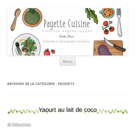
Payette cuisine
Aller au contenu
Menu
ARCHIVES DE LA CATÉGORIE :
YAOURTS
Yaourt au lait de coco
45 Réponses