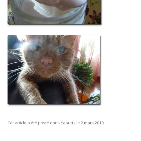
Cet article a été posté dans
Yaourts
le
2 mars 2010
.