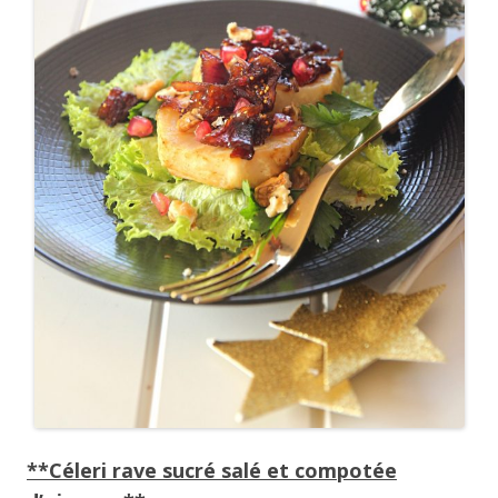
**Céleri rave sucré salé et compotée