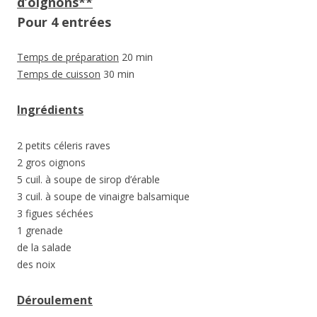
d’oignons**
Pour 4 entrées
Temps de préparation
20 min
Temps de cuisson
30 min
Ingrédients
2 petits céleris raves
2 gros oignons
5 cuil. à soupe de sirop d’érable
3 cuil. à soupe de vinaigre balsamique
3 figues séchées
1 grenade
de la salade
des noix
Déroulement