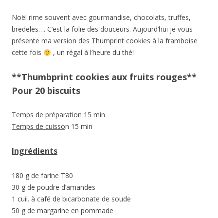
Noël rime souvent avec gourmandise, chocolats, truffes,
bredeles…. C’est la folie des douceurs. Aujourd’hui je vous
présente ma version des Thumprint cookies à la framboise
cette fois
, un régal à l’heure du thé!
**Thumbprint cookies aux fruits rouges**
Pour 20 biscuits
Temps de préparation
15 min
Temps de cuisso
n 15 min
Ingrédients
180 g de farine T80
30 g de poudre d’amandes
1 cuil. à café de bicarbonate de soude
50 g de margarine en pommade