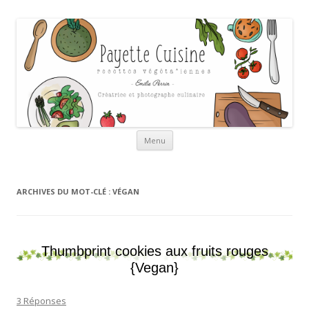
Payette cuisine
Aller au contenu
Menu
ARCHIVES DU MOT-CLÉ :
VÉGAN
Thumbprint cookies aux fruits rouges
{Vegan}
3 Réponses