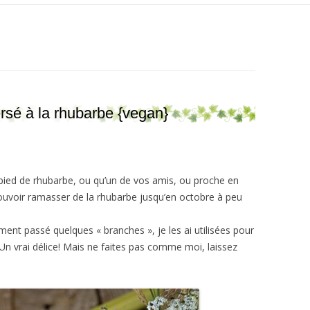
rsé à la rhubarbe {vegan}
pied de rhubarbe, ou qu’un de vos amis, ou proche en
uvoir ramasser de la rhubarbe jusqu’en octobre à peu
nt passé quelques « branches », je les ai utilisées pour
 Un vrai délice! Mais ne faites pas comme moi, laissez