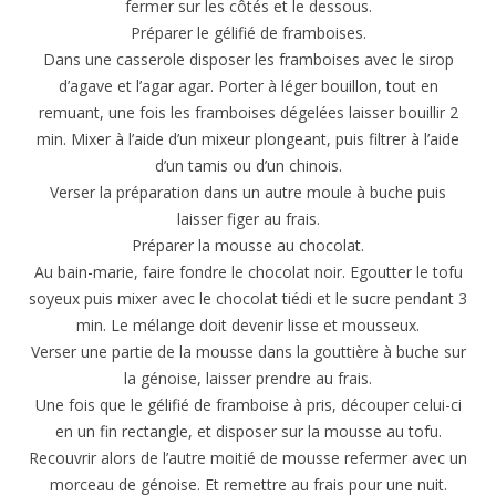
fermer sur les côtés et le dessous.
Préparer le gélifié de framboises.
Dans une casserole disposer les framboises avec le sirop
d’agave et l’agar agar. Porter à léger bouillon, tout en
remuant, une fois les framboises dégelées laisser bouillir 2
min. Mixer à l’aide d’un mixeur plongeant, puis filtrer à l’aide
d’un tamis ou d’un chinois.
Verser la préparation dans un autre moule à buche puis
laisser figer au frais.
Préparer la mousse au chocolat.
Au bain-marie, faire fondre le chocolat noir. Egoutter le tofu
soyeux puis mixer avec le chocolat tiédi et le sucre pendant 3
min. Le mélange doit devenir lisse et mousseux.
Verser une partie de la mousse dans la gouttière à buche sur
la génoise, laisser prendre au frais.
Une fois que le gélifié de framboise à pris, découper celui-ci
en un fin rectangle, et disposer sur la mousse au tofu.
Recouvrir alors de l’autre moitié de mousse refermer avec un
morceau de génoise. Et remettre au frais pour une nuit.