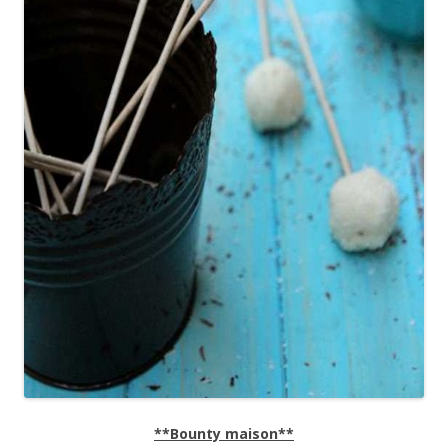
**Bounty maison**