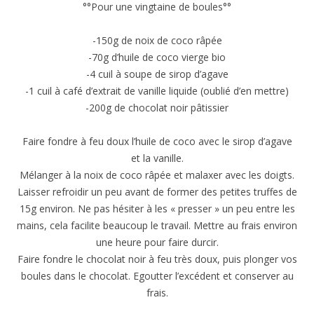
°°Pour une vingtaine de boules°°
-150g de noix de coco râpée
-70g d’huile de coco vierge bio
-4 cuil à soupe de sirop d’agave
-1 cuil à café d’extrait de vanille liquide (oublié d’en mettre)
-200g de chocolat noir pâtissier
Faire fondre à feu doux l’huile de coco avec le sirop d’agave
et la vanille.
Mélanger à la noix de coco râpée et malaxer avec les doigts.
Laisser refroidir un peu avant de former des petites truffes de
15g environ. Ne pas hésiter à les « presser » un peu entre les
mains, cela facilite beaucoup le travail. Mettre au frais environ
une heure pour faire durcir.
Faire fondre le chocolat noir à feu très doux, puis plonger vos
boules dans le chocolat. Egoutter l’excédent et conserver au
frais.