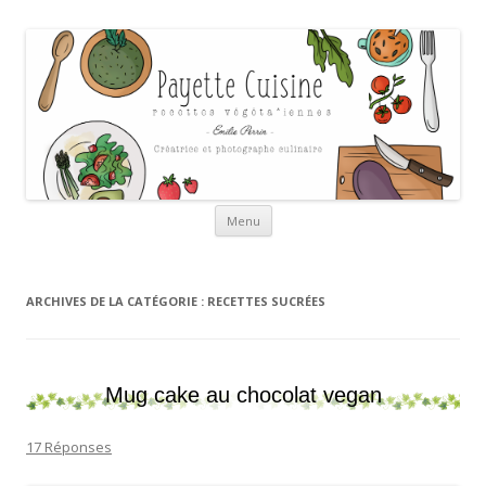
Payette cuisine
Aller au contenu
Menu
ARCHIVES DE LA CATÉGORIE :
RECETTES SUCRÉES
Mug cake au chocolat vegan
17 Réponses