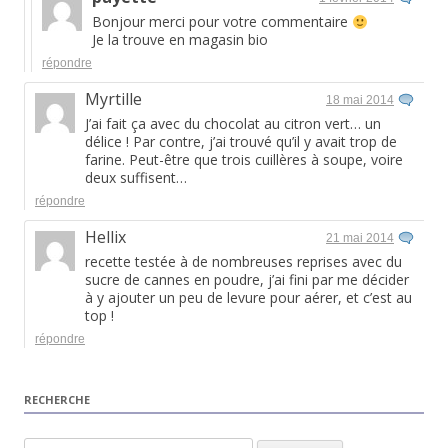
Bonjour merci pour votre commentaire
Je la trouve en magasin bio
répondre
Myrtille
18 mai 2014
J’ai fait ça avec du chocolat au citron vert… un
délice ! Par contre, j’ai trouvé qu’il y avait trop de
farine. Peut-être que trois cuillères à soupe, voire
deux suffisent…
répondre
Hellix
21 mai 2014
recette testée à de nombreuses reprises avec du
sucre de cannes en poudre, j’ai fini par me décider
à y ajouter un peu de levure pour aérer, et c’est au
top !
répondre
RECHERCHE