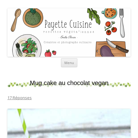
Payette cuisine
Aller au contenu
Menu
Mug cake au chocolat vegan
17 Réponses