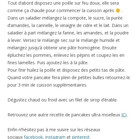
Tout d’abord disposez une poêle sur feu doux, elle sera
comme ça chaude pour commencer la cuisson après
.
Dans un saladier mélangez la compote, le sucre, la purée
d’amandes, la cannelle, le vinaigre de cidre et le lait. Dans un
saladier à part mélangez la farine, les amandes, et la poudre
à lever. Versez le mélange sec sur le mélange humide et
mélangez jusqu’à obtenir une pâte homogène. Ensuite
épluchez les pommes, enlevez les pépins et coupez-les en
fines lamelles. Puis ajoutez-les à la pâte.
Pour finir huilez la poêle et disposez des petits tas de pâte.
Quand votre pancake fera plein de petites bulles retournez-le
pour 3 min de cuisson supplémentaires.
Dégustez chaud ou froid avec un filet de sirop d’érable.
Retrouvez une autre recette de pancakes ultra moelleux
ICI
.
Enfin n’hésitez pas à me suivre sur les réseaux
sociaux
facebook,
instagram
et
pinterest
.