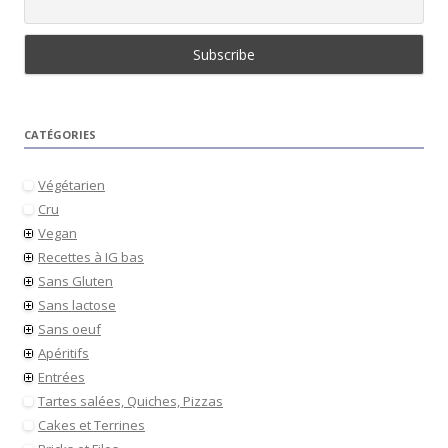
CATÉGORIES
Végétarien
Cru
Vegan
Recettes à IG bas
Sans Gluten
Sans lactose
Sans oeuf
Apéritifs
Entrées
Tartes salées, Quiches, Pizzas
Cakes et Terrines