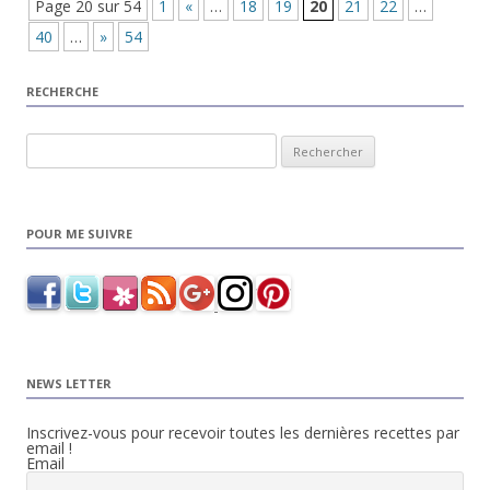
Page 20 sur 54
1
«
…
18
19
20
21
22
…
40
…
»
54
RECHERCHE
Rechercher :
POUR ME SUIVRE
NEWS LETTER
Inscrivez-vous pour recevoir toutes les dernières recettes par
email !
Email