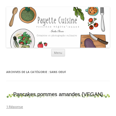
Payette cuisine
Aller au contenu
Menu
ARCHIVES DE LA CATÉGORIE :
SANS OEUF
Pancakes pommes amandes {VEGAN}
1 Réponse