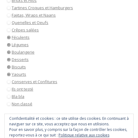
Bricks et Filos
Tartines Croques et Hamburgers
Fajitas, Wraps et Naans
Quenelles et Oeufs
Crêpes salées
Féculents
Légumes
Boulangerie
Desserts
Biscuits
Yaourts
Conserves et Confitures
Ils ont testé
Bla bla
Non classé
Confidentialité et cookies : ce site utilise des cookies. En continuant à
naviguer sur ce site, vous acceptez que nous en utilisions.
Pour en savoir plus, y compris sur la façon de contrôler les cookies,
reportez-vous à ce qui suit :
Politique relative aux cookies