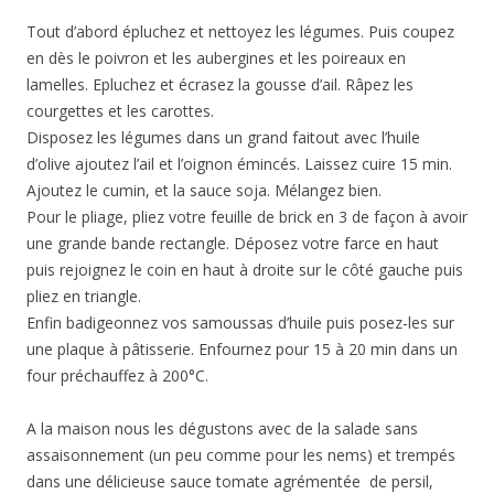
Tout d’abord épluchez et nettoyez les légumes. Puis coupez
en dès le poivron et les aubergines et les poireaux en
lamelles. Epluchez et écrasez la gousse d’ail. Râpez les
courgettes et les carottes.
Disposez les légumes dans un grand faitout avec l’huile
d’olive ajoutez l’ail et l’oignon émincés. Laissez cuire 15 min.
Ajoutez le cumin, et la sauce soja. Mélangez bien.
Pour le pliage, pliez votre feuille de brick en 3 de façon à avoir
une grande bande rectangle. Déposez votre farce en haut
puis rejoignez le coin en haut à droite sur le côté gauche puis
pliez en triangle.
Enfin badigeonnez vos samoussas d’huile puis posez-les sur
une plaque à pâtisserie. Enfournez pour 15 à 20 min dans un
four préchauffez à 200°C.
A la maison nous les dégustons avec de la salade sans
assaisonnement (un peu comme pour les nems) et trempés
dans une délicieuse sauce tomate agrémentée de persil,