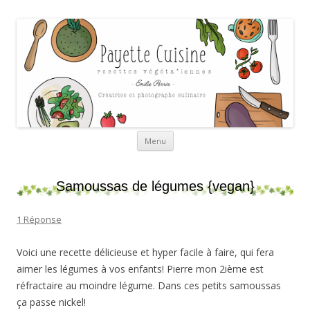
Payette cuisine
Aller au contenu
Menu
Samoussas de légumes {vegan}
1 Réponse
Voici une recette délicieuse et hyper facile à faire, qui fera
aimer les légumes à vos enfants! Pierre mon 2ième est
réfractaire au moindre légume. Dans ces petits samoussas
ça passe nickel!