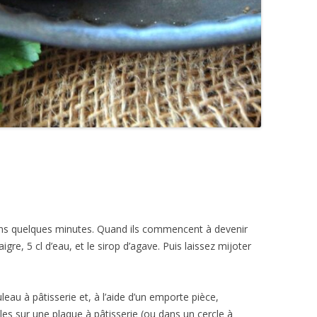
ons quelques minutes. Quand ils commencent à devenir
aigre, 5 cl d’eau, et le sirop d’agave. Puis laissez mijoter
eau à pâtisserie et, à l’aide d’un emporte pièce,
es sur une plaque à pâtisserie (ou dans un cercle à