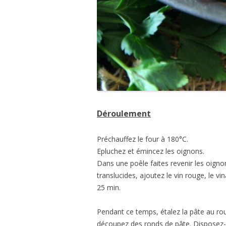
Déroulement
Préchauffez le four à 180°C.
Epluchez et émincez les oignons.
Dans une poêle faites revenir les oign
translucides, ajoutez le vin rouge, le vin
25 min.
Pendant ce temps, étalez la pâte au roul
découpez des ronds de pâte. Disposez-l