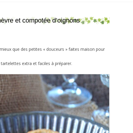
chèvre et compotée d’oignons
 mieux que des petites « douceurs » faites maison pour
artelettes extra et faciles à préparer.