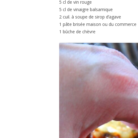
5 cl de vin rouge
5 cl de vinaigre balsamique
2 cuil. à soupe de sirop d’agave
1 pâte brisée maison ou du commerce
1 bûche de chèvre