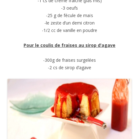
-1 cs de crème fraiche (pas mis)
-3 oeufs
-25 g de fécule de maïs
-le zeste d’un demi citron
-1/2 cc de vanille en poudre
Pour le coulis de fraises au sirop d’agave
-300g de fraises surgelées
-2 cs de sirop d’agave