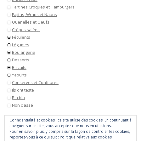
Tartines Croques et Hamburgers
Fajitas, Wraps et Naans
Quenelles et Oeufs
Crêpes salées
Féculents
Légumes
Boulangerie
Desserts
Biscuits
Yaourts
Conserves et Confitures
Ils ont testé
Bla bla
Non classé
Confidentialité et cookies : ce site utilise des cookies. En continuant à
naviguer sur ce site, vous acceptez que nous en utilisions.
Pour en savoir plus, y compris sur la façon de contrôler les cookies,
reportez-vous à ce qui suit :
Politique relative aux cookies