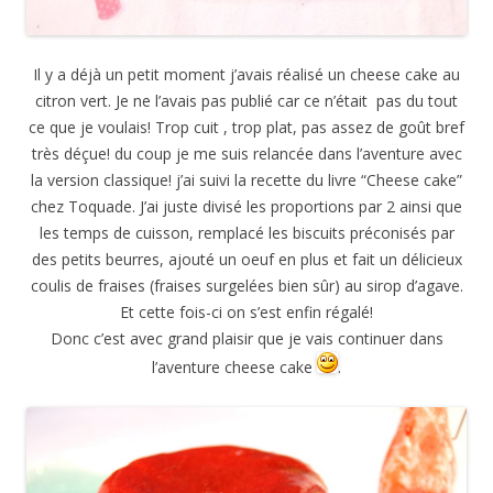
Il y a déjà un petit moment j’avais réalisé un cheese cake au
citron vert. Je ne l’avais pas publié car ce n’était pas du tout
ce que je voulais! Trop cuit , trop plat, pas assez de goût bref
très déçue! du coup je me suis relancée dans l’aventure avec
la version classique! j’ai suivi la recette du livre “Cheese cake”
chez Toquade. J’ai juste divisé les proportions par 2 ainsi que
les temps de cuisson, remplacé les biscuits préconisés par
des petits beurres, ajouté un oeuf en plus et fait un délicieux
coulis de fraises (fraises surgelées bien sûr) au sirop d’agave.
Et cette fois-ci on s’est enfin régalé!
Donc c’est avec grand plaisir que je vais continuer dans
l’aventure cheese cake
.