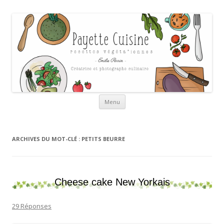
Payette cuisine
Aller au contenu
Menu
ARCHIVES DU MOT-CLÉ :
PETITS BEURRE
Cheese cake New Yorkais
29 Réponses