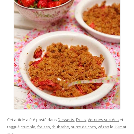
Cet article a été posté dans
Desserts
,
Fruits
,
Verrines sucrées
et
taggué
crumble
,
fraises
,
rhubarbe
,
sucre de coco
,
végan
le
29 mai