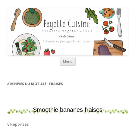
Payette cuisine
Aller au contenu
Menu
ARCHIVES DU MOT-CLÉ :
FRAISES
Smoothie bananes fraises
8 Réponses