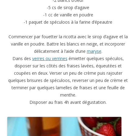
-2 blancs d’oeuf
-5 cs de sirop d’agave
-1 cc de vanille en poudre
-1 paquet de spéculoos à la farine d’épeautre
Commencer par fouetter la ricotta avec le sirop d’agave et la
vanille en poudre. Battre les blancs en neige, et incorporer
délicatement à l’aide d’une
maryse
.
Dans des
verres ou verrines
émietter quelques spéculos,
disposer sur les côtés des fraises lavées, équeutées et
coupées en deux. Verser un peu de crème puis rajouter
quelques brisures de spéculoos, reverser un peu de crème et
terminer par quelques lamelles de fraises et une feuille de
menthe.
Disposer au frais 4h avant dégustation.