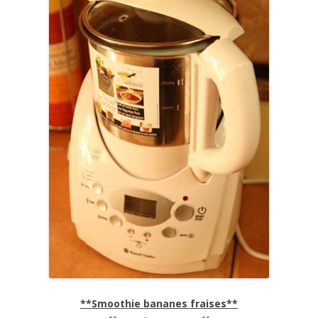
**Smoothie bananes fraises**