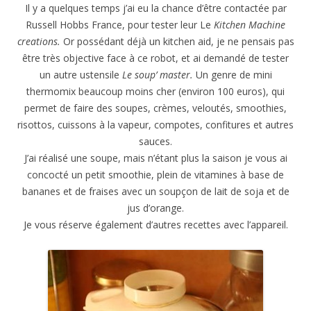
Il y a quelques temps j’ai eu la chance d’être contactée par
Russell Hobbs France, pour tester leur Le
Kitchen Machine
creations.
Or possédant déjà un kitchen aid, je ne pensais pas
être très objective face à ce robot, et ai demandé de tester
un autre ustensile
Le soup’ master.
Un genre de mini
thermomix beaucoup moins cher (environ 100 euros), qui
permet de faire des soupes, crèmes, veloutés, smoothies,
risottos, cuissons à la vapeur, compotes, confitures et autres
sauces.
J’ai réalisé une soupe, mais n’étant plus la saison je vous ai
concocté un petit smoothie, plein de vitamines à base de
bananes et de fraises avec un soupçon de lait de soja et de
jus d’orange.
Je vous réserve également d’autres recettes avec l’appareil.