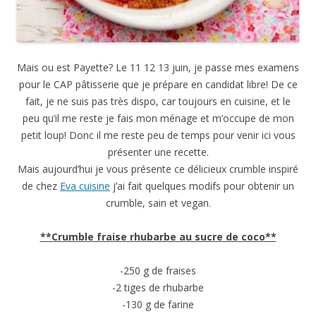
Mais ou est Payette? Le 11 12 13 juin, je passe mes examens
pour le CAP pâtisserie que je prépare en candidat libre! De ce
fait, je ne suis pas très dispo, car toujours en cuisine, et le
peu qu’il me reste je fais mon ménage et m’occupe de mon
petit loup! Donc il me reste peu de temps pour venir ici vous
présenter une recette.
Mais aujourd’hui je vous présente ce délicieux crumble inspiré
de chez
Eva cuisine
j’ai fait quelques modifs pour obtenir un
crumble, sain et vegan.
**Crumble fraise rhubarbe au sucre de coco**
-250 g de fraises
-2 tiges de rhubarbe
-130 g de farine