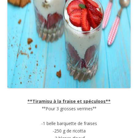
**Tiramisu à la fraise et spéculoos**
°°Pour 3 grosses verrines°°
-1 belle barquette de fraises
-250 g de ricotta