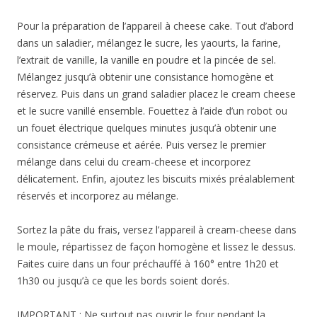
Pour la préparation de l’appareil à cheese cake. Tout d’abord
dans un saladier, mélangez le sucre, les yaourts, la farine,
l’extrait de vanille, la vanille en poudre et la pincée de sel.
Mélangez jusqu’à obtenir une consistance homogène et
réservez. Puis dans un grand saladier placez le cream cheese
et le sucre vanillé ensemble. Fouettez à l’aide d’un robot ou
un fouet électrique quelques minutes jusqu’à obtenir une
consistance crémeuse et aérée. Puis versez le premier
mélange dans celui du cream-cheese et incorporez
délicatement. Enfin, ajoutez les biscuits mixés préalablement
réservés et incorporez au mélange.
Sortez la pâte du frais, versez l’appareil à cream-cheese dans
le moule, répartissez de façon homogène et lissez le dessus.
Faites cuire dans un four préchauffé à 160° entre 1h20 et
1h30 ou jusqu’à ce que les bords soient dorés.
IMPORTANT : Ne surtout pas ouvrir le four pendant la