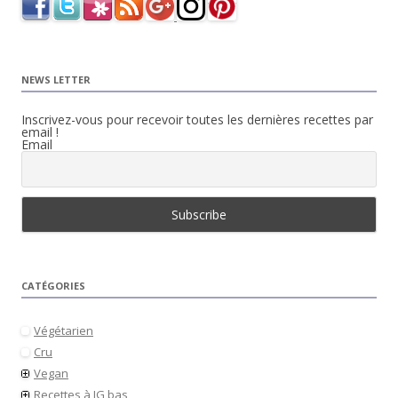
NEWS LETTER
Inscrivez-vous pour recevoir toutes les dernières recettes par
email !
Email
CATÉGORIES
Végétarien
Cru
Vegan
Recettes à IG bas