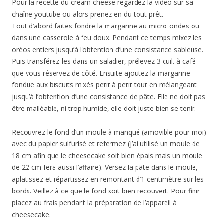
Pour la recette du cream cheese regardez la vidéo sur sa
chaîne youtube ou alors prenez en du tout prêt.
Tout d’abord faites fondre la margarine au micro-ondes ou
dans une casserole à feu doux. Pendant ce temps mixez les
oréos entiers jusqu’à l’obtention d’une consistance sableuse.
Puis transférez-les dans un saladier, prélevez 3 cuil. à café
que vous réservez de côté. Ensuite ajoutez la margarine
fondue aux biscuits mixés petit à petit tout en mélangeant
jusqu’à l’obtention d’une consistance de pâte. Elle ne doit pas
être malléable, ni trop humide, elle doit juste bien se tenir.
Recouvrez le fond d’un moule à manqué (amovible pour moi)
avec du papier sulfurisé et refermez (j’ai utilisé un moule de
18 cm afin que le cheesecake soit bien épais mais un moule
de 22 cm fera aussi l’affaire). Versez la pâte dans le moule,
aplatissez et répartissez en remontant d’1 centimètre sur les
bords. Veillez à ce que le fond soit bien recouvert. Pour finir
placez au frais pendant la préparation de l’appareil à
cheesecake.