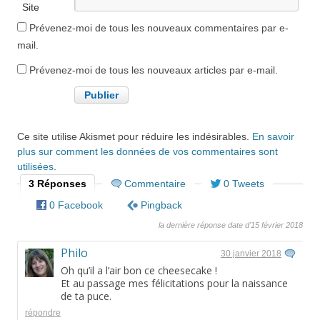
Site
internet
Prévenez-moi de tous les nouveaux commentaires par e-
mail.
Prévenez-moi de tous les nouveaux articles par e-mail.
Ce site utilise Akismet pour réduire les indésirables.
En savoir
plus sur comment les données de vos commentaires sont
utilisées
.
3 Réponses
Commentaire
0 Tweets
0 Facebook
Pingback
la dernière réponse date d'15 février 2018
Philo
30 janvier 2018
Oh qu’il a l’air bon ce cheesecake !
Et au passage mes félicitations pour la naissance
de ta puce.
répondre