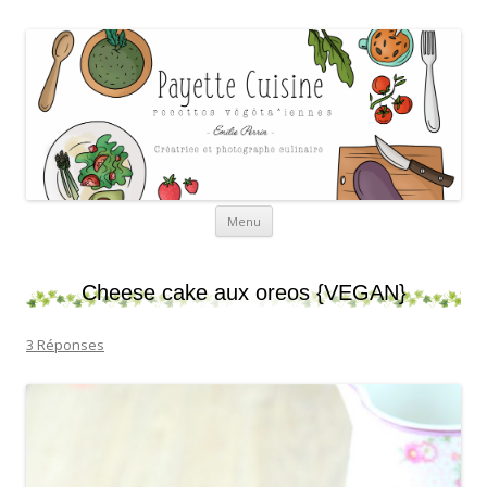
Payette cuisine
Aller au contenu
Menu
Cheese cake aux oreos {VEGAN}
3 Réponses