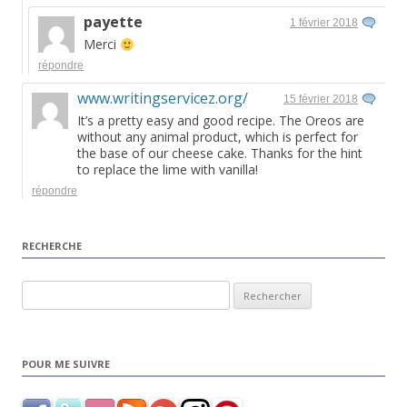
payette
1 février 2018
Merci
répondre
www.writingservicez.org/
15 février 2018
It’s a pretty easy and good recipe. The Oreos are
without any animal product, which is perfect for
the base of our cheese cake. Thanks for the hint
to replace the lime with vanilla!
répondre
RECHERCHE
Rechercher :
POUR ME SUIVRE