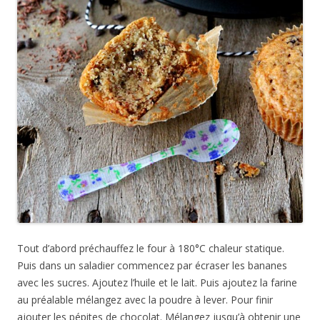
Tout d’abord préchauffez le four à 180°C chaleur statique.
Puis dans un saladier commencez par écraser les bananes
avec les sucres. Ajoutez l’huile et le lait. Puis ajoutez la farine
au préalable mélangez avec la poudre à lever. Pour finir
ajouter les pépites de chocolat. Mélangez jusqu’à obtenir une