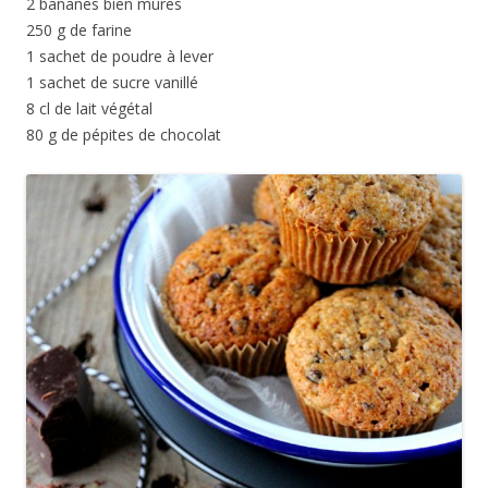
2 bananes bien mûres
250 g de farine
1 sachet de poudre à lever
1 sachet de sucre vanillé
8 cl de lait végétal
80 g de pépites de chocolat