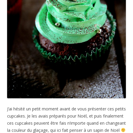
J’ai hésité un petit moment avant de vous présenter ces petits
cupcakes. Je les avais préparés pour Noël, et puis finalement
ces cupcakes peuvent être fais n’importe quand en changeant
la couleur du glaçage, qui ici fait penser à un sapin de Noël