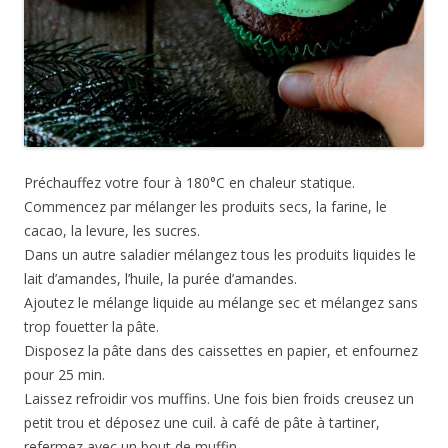
Préchauffez votre four à 180°C en chaleur statique.
Commencez par mélanger les produits secs, la farine, le
cacao, la levure, les sucres.
Dans un autre saladier mélangez tous les produits liquides le
lait d’amandes, l’huile, la purée d’amandes.
Ajoutez le mélange liquide au mélange sec et mélangez sans
trop fouetter la pâte.
Disposez la pâte dans des caissettes en papier, et enfournez
pour 25 min.
Laissez refroidir vos muffins. Une fois bien froids creusez un
petit trou et déposez une cuil. à café de pâte à tartiner,
refermez avec un bout de muffin.