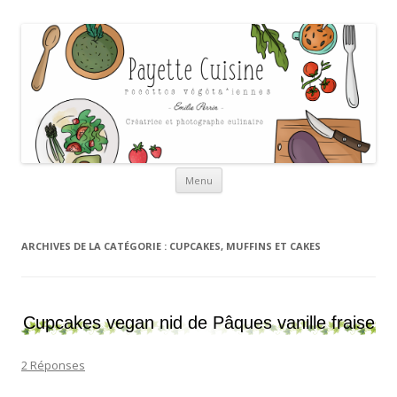
Payette cuisine
Aller au contenu
Menu
ARCHIVES DE LA CATÉGORIE :
CUPCAKES, MUFFINS ET CAKES
Cupcakes vegan nid de Pâques vanille fraise
2 Réponses