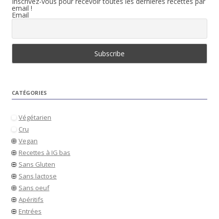
Inscrivez-vous pour recevoir toutes les dernières recettes par
email !
Email
CATÉGORIES
Végétarien
Cru
Vegan
Recettes à IG bas
Sans Gluten
Sans lactose
Sans oeuf
Apéritifs
Entrées