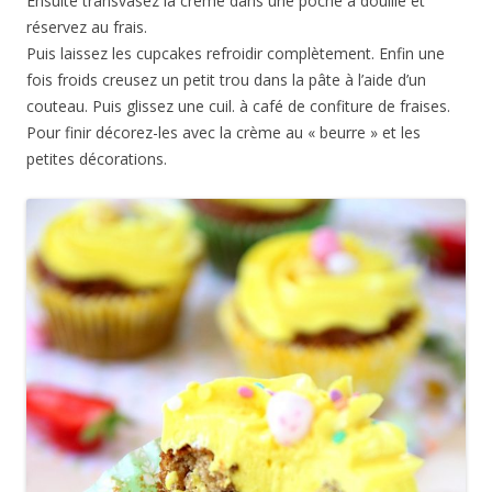
Ensuite transvasez la crème dans une poche à douille et
réservez au frais.
Puis laissez les cupcakes refroidir complètement. Enfin une
fois froids creusez un petit trou dans la pâte à l’aide d’un
couteau. Puis glissez une cuil. à café de confiture de fraises.
Pour finir décorez-les avec la crème au « beurre » et les
petites décorations.