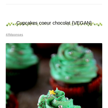
Cupcakes coeur chocolat {VEGAN}
4 Réponses