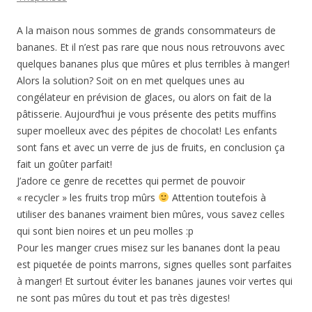
A la maison nous sommes de grands consommateurs de
bananes. Et il n’est pas rare que nous nous retrouvons avec
quelques bananes plus que mûres et plus terribles à manger!
Alors la solution? Soit on en met quelques unes au
congélateur en prévision de glaces, ou alors on fait de la
pâtisserie. Aujourd’hui je vous présente des petits muffins
super moelleux avec des pépites de chocolat! Les enfants
sont fans et avec un verre de jus de fruits, en conclusion ça
fait un goûter parfait!
J’adore ce genre de recettes qui permet de pouvoir
« recycler » les fruits trop mûrs
Attention toutefois à
utiliser des bananes vraiment bien mûres, vous savez celles
qui sont bien noires et un peu molles :p
Pour les manger crues misez sur les bananes dont la peau
est piquetée de points marrons, signes quelles sont parfaites
à manger! Et surtout éviter les bananes jaunes voir vertes qui
ne sont pas mûres du tout et pas très digestes!