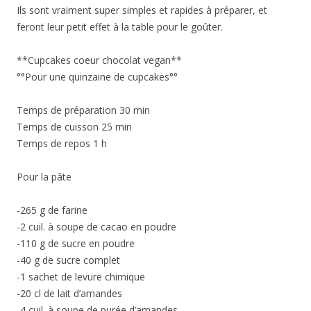
Ils sont vraiment super simples et rapides à préparer, et
feront leur petit effet à la table pour le goûter.
**Cupcakes coeur chocolat vegan**
°°Pour une quinzaine de cupcakes°°
Temps de préparation 30 min
Temps de cuisson 25 min
Temps de repos 1 h
Pour la pâte
-265 g de farine
-2 cuil. à soupe de cacao en poudre
-110 g de sucre en poudre
-40 g de sucre complet
-1 sachet de levure chimique
-20 cl de lait d’amandes
-4 cuil. à soupe de purée d’amandes