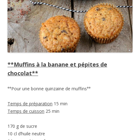
**Muffins à la banane et pépites de
chocolat**
°°Pour une bonne quinzaine de muffins°°
Temps de préparation
15 min
Temps de cuisson
25 min
170 g de sucre
10 cl d’huile neutre