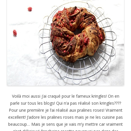
Voilà moi aussi j’ai craqué pour le fameux kringles! On en
parle sur tous les blogs! Qui n’a pas réalisé son kringles????
Pour une première je l’ai réalisé aux pralines roses! Vraiment
excellent! J’adore les pralines roses mais je ne les cuisine pas
beaucoup… Mais je sens que je vais m’y mettre car vraiment