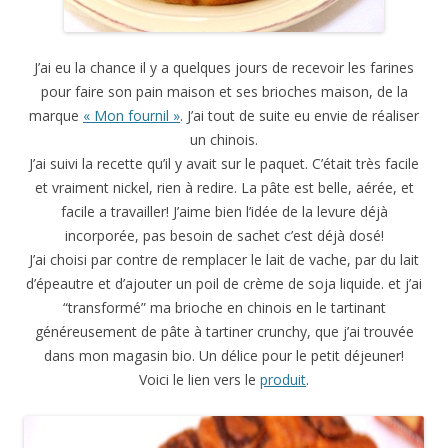
J’ai eu la chance il y a quelques jours de recevoir les farines
pour faire son pain maison et ses brioches maison, de la
marque
« Mon fournil »
. J’ai tout de suite eu envie de réaliser
un chinois.
J’ai suivi la recette qu’il y avait sur le paquet. C’était très facile
et vraiment nickel, rien à redire. La pâte est belle, aérée, et
facile a travailler! J’aime bien l’idée de la levure déjà
incorporée, pas besoin de sachet c’est déjà dosé!
J’ai choisi par contre de remplacer le lait de vache, par du lait
d’épeautre et d’ajouter un poil de crème de soja liquide. et j’ai
“transformé” ma brioche en chinois en le tartinant
généreusement de pâte à tartiner crunchy, que j’ai trouvée
dans mon magasin bio. Un délice pour le petit déjeuner!
Voici le lien vers le
produit
.