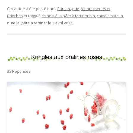
Cet article a été posté dans
Boulangerie
,
Viennoiseries et
Brioches
et taggué
chinois à la pâte à tartiner bio
,
chinois nutella
,
nutella
,
pâte a tartiner
le
2 avril 2012
.
Kringles aux pralines roses
35 Réponses