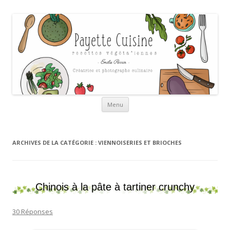
Payette cuisine
Aller au contenu
Menu
ARCHIVES DE LA CATÉGORIE :
VIENNOISERIES ET BRIOCHES
Chinois à la pâte à tartiner crunchy
30 Réponses