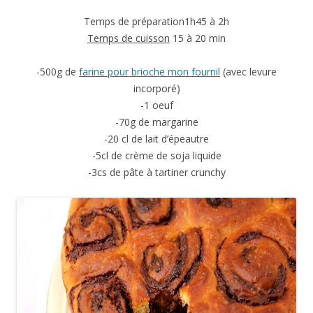
Temps de préparation1h45 à 2h
Temps de cuisson
15 à 20 min
-500g de
farine pour brioche mon fournil
(avec levure
incorporé)
-1 oeuf
-70g de margarine
-20 cl de lait d’épeautre
-5cl de crème de soja liquide
-3cs de pâte à tartiner crunchy