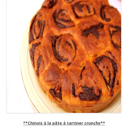
**Chinois à la pâte à tartiner crunchy**