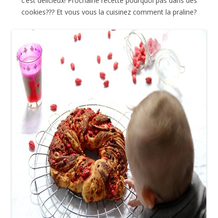
c’est délicieux! Prochaine recette pourquoi pas dans des
cookies??? Et vous vous la cuisinez comment la praline?