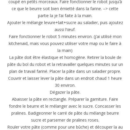
coupé en petits morceaux. Faire fonctionner le robot jusqu’à
ce que le beurre soit bien émietté dans la farine. –> cette
partie la je l’ai faite à la main.
Ajouter le mélange levure+lait+sucre au saladier, puis ajoutez
aussi l’œuf.
Faire fonctionner le robot 5 minutes environ. (j’ai utilisé mon
kitchenaid, mais vous pouvez utiliser votre map ou le faire à
la main)
La pâte doit être élastique et homogène. Retirer la boule de
pâte du bol du robot et la retravailler quelques minutes sur un
plan de travail fariné. Placer la pâte dans un saladier propre.
Couvrir et laisser lever la pâte dans un endroit chaud 1 heure
30 environ.
Dégazer la pâte.
Abaisser la pâte en rectangle. Préparer la garniture. Faire
fondre le beurre et le mélanger avec le sucre. Concasser les
pralines. Badigeonner le carré de pâte du mélange beurre
sucre et parsemer de pralines roses.
Rouler votre pâte (comme pour une bûche) et découper la au