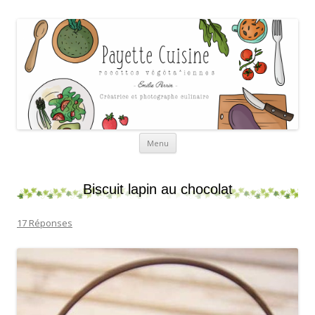
Payette cuisine
Aller au contenu
Menu
Biscuit lapin au chocolat
17 Réponses