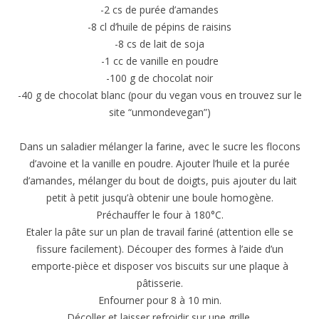
-2 cs de purée d’amandes
-8 cl d’huile de pépins de raisins
-8 cs de lait de soja
-1 cc de vanille en poudre
-100 g de chocolat noir
-40 g de chocolat blanc (pour du vegan vous en trouvez sur le
site “unmondevegan”)
Dans un saladier mélanger la farine, avec le sucre les flocons
d’avoine et la vanille en poudre. Ajouter l’huile et la purée
d’amandes, mélanger du bout de doigts, puis ajouter du lait
petit à petit jusqu’à obtenir une boule homogène.
Préchauffer le four à 180°C.
Etaler la pâte sur un plan de travail fariné (attention elle se
fissure facilement). Découper des formes à l’aide d’un
emporte-pièce et disposer vos biscuits sur une plaque à
pâtisserie.
Enfourner pour 8 à 10 min.
Décoller et laisser refroidir sur une grille.