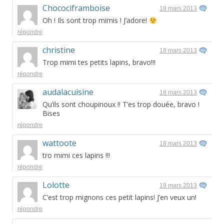
Chocociframboise
18 mars 2013
Oh ! Ils sont trop mimis ! J’adore!
répondre
christine
18 mars 2013
Trop mimi tes petits lapins, bravo!!!
répondre
audalacuisine
18 mars 2013
Qu’ils sont choupinoux !! T’es trop douée, bravo !
Bises
répondre
wattoote
18 mars 2013
tro mimi ces lapins !!!
répondre
Lolotte
19 mars 2013
C’est trop mignons ces petit lapins! J’en veux un!
répondre