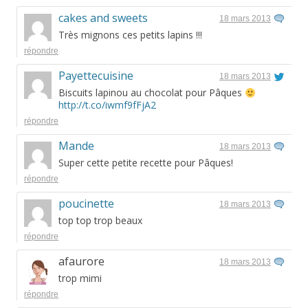
cakes and sweets
18 mars 2013
Très mignons ces petits lapins !!!
répondre
Payettecuisine
18 mars 2013
Biscuits lapinou au chocolat pour Pâques
http://t.co/iwmf9fFjA2
répondre
Mande
18 mars 2013
Super cette petite recette pour Pâques!
répondre
poucinette
18 mars 2013
top top trop beaux
répondre
afaurore
18 mars 2013
trop mimi
répondre