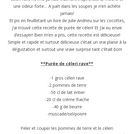
une odeur forte… A part dans les soupes je n’en achète
jamais!
Et pis en feuilletant un livre de Julie Andrieu sur les cocottes,
j’ai trouvé cette recette de purée de céleri! Et j’ai eu envie
d’essayer! Bien m’en a pris, cette recette est délicieuse!
Simple et rapide et surtout délicieuse c’était un vrai plaisir à la
dégustation et surtout une vraie surprise tant c’était bon!
**Purée de céleri rave**
-1 gros céleri rave
-2 pommes de terre
-50 cl de lait entier
-20 cl de crème fraiche
-40 g de beurre
-muscade/sel/poivre
Peler et couper les pommes de terre et le céleri.