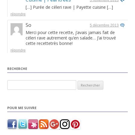
5 novembre 2013
[…] Purée de céleri rave | Payette cuisine […]
répondre
So
5 décembre 2013
Merci pour cette recette, j’avais jamais fait de
céleri rave autrement qu’en salade… J’ai trouvé
cette recettetrès bonne!
répondre
RECHERCHE
Rechercher :
POUR ME SUIVRE