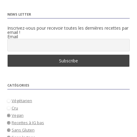
NEWS LETTER
Inscrivez-vous pour recevoir toutes les dernières recettes par
email !
Email
CATÉGORIES
Végétarien
Cru
Vegan
Recettes à IG bas
Sans Gluten