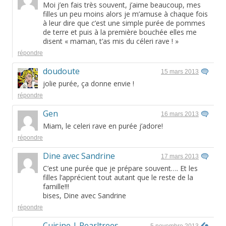
Moi j’en fais très souvent, j’aime beaucoup, mes
filles un peu moins alors je m’amuse à chaque fois
à leur dire que c’est une simple purée de pommes
de terre et puis à la première bouchée elles me
disent « maman, t’as mis du céleri rave ! »
répondre
doudoute
15 mars 2013
jolie purée, ça donne envie !
répondre
Gen
16 mars 2013
Miam, le celeri rave en purée j’adore!
répondre
Dine avec Sandrine
17 mars 2013
C’est une purée que je prépare souvent…. Et les
filles l’apprécient tout autant que le reste de la
famille!!!
bises, Dine avec Sandrine
répondre
Cuisine | Pearltrees