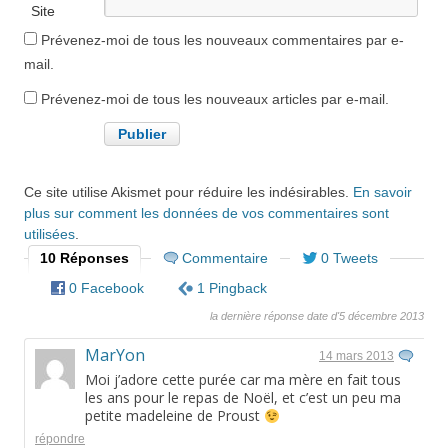
Site
internet
Prévenez-moi de tous les nouveaux commentaires par e-
mail.
Prévenez-moi de tous les nouveaux articles par e-mail.
Ce site utilise Akismet pour réduire les indésirables.
En savoir
plus sur comment les données de vos commentaires sont
utilisées
.
10 Réponses
Commentaire
0 Tweets
0 Facebook
1 Pingback
la dernière réponse date d'5 décembre 2013
MarYon
14 mars 2013
Moi j’adore cette purée car ma mère en fait tous
les ans pour le repas de Noël, et c’est un peu ma
petite madeleine de Proust
répondre