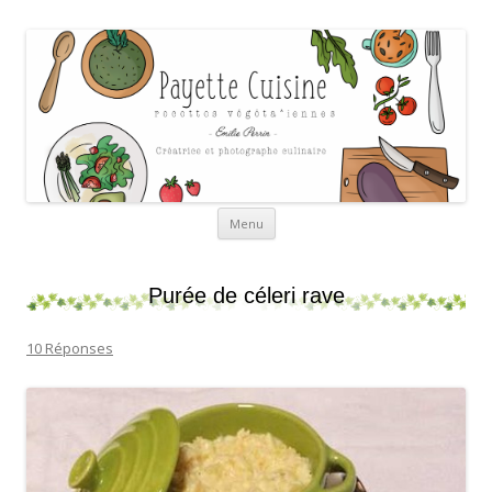
Payette cuisine
Aller au contenu
Menu
Purée de céleri rave
10 Réponses