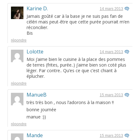
Karine D.
14 mars 2013
Jamais goûté car à la base je ne suis pas fan de
céléri mais peut-être que cette purée pourrait m’en
réconcilier.
Bis
répondre
Lolotte
14 mars 2013
Moi j’aime bien le cuisine à la place des pommes
de terres (frites, purée..) j’aime bien son coté plus
léger. Par contre.. Qu’es ce que c’est chiant à
éplucher.
répondre
ManueB
15 mars 2013
très très bon , nous l’adorons à la maison !!
bonne journée
manue :))
répondre
Mande
15 mars 2013