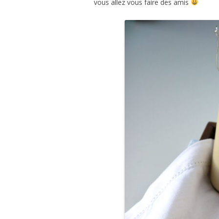
vous allez vous faire des amis