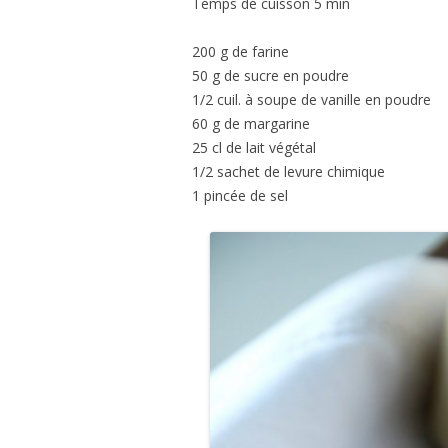
Temps de cuisson 5 min
200 g de farine
50 g de sucre en poudre
1/2 cuil. à soupe de vanille en poudre
60 g de margarine
25 cl de lait végétal
1/2 sachet de levure chimique
1 pincée de sel