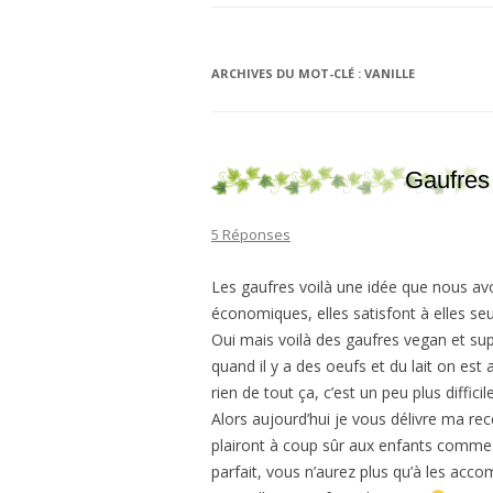
ARCHIVES DU MOT-CLÉ :
VANILLE
Gaufres 
5 Réponses
Les gaufres voilà une idée que nous avo
économiques, elles satisfont à elles seul
Oui mais voilà des gaufres vegan et sup
quand il y a des oeufs et du lait on est 
rien de tout ça, c’est un peu plus difficil
Alors aujourd’hui je vous délivre ma rec
plairont à coup sûr aux enfants comme a
parfait, vous n’aurez plus qu’à les ac