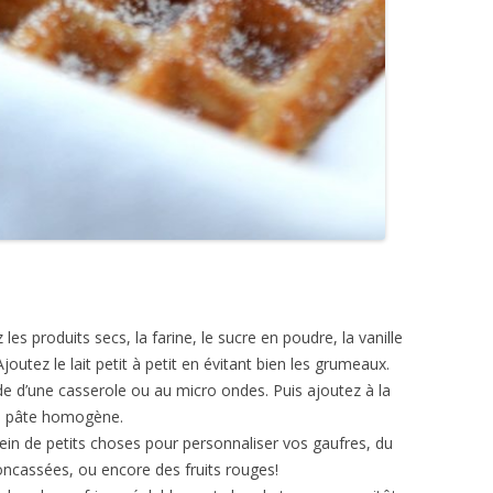
es produits secs, la farine, le sucre en poudre, la vanille
Ajoutez le lait petit à petit en évitant bien les grumeaux.
ide d’une casserole ou au micro ondes. Puis ajoutez à la
ne pâte homogène.
in de petits choses pour personnaliser vos gaufres, du
concassées, ou encore des fruits rouges!