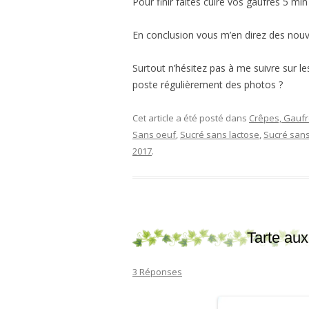
Pour finir faites cuire vos gaufres 5 mi
En conclusion vous m’en direz des nouve
Surtout n’hésitez pas à me suivre sur l
poste régulièrement des photos ?
Cet article a été posté dans
Crêpes, Gaufr
Sans oeuf
,
Sucré sans lactose
,
Sucré san
2017
.
Tarte aux
3 Réponses