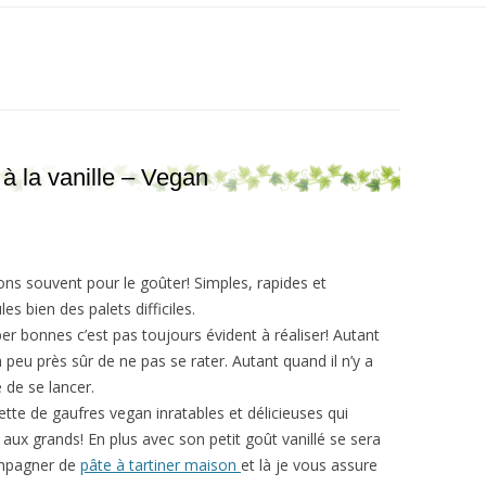
à la vanille – Vegan
ns souvent pour le goûter! Simples, rapides et
es bien des palets difficiles.
er bonnes c’est pas toujours évident à réaliser! Autant
a peu près sûr de ne pas se rater. Autant quand il n’y a
e de se lancer.
ette de gaufres vegan inratables et délicieuses qui
ux grands! En plus avec son petit goût vanillé se sera
compagner de
pâte à tartiner maison
et là je vous assure