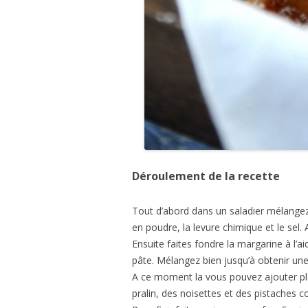
Déroulement de la recette
Tout d’abord dans un saladier mélangez l
en poudre, la levure chimique et le sel. 
Ensuite faites fondre la margarine à l’a
pâte. Mélangez bien jusqu’à obtenir u
A ce moment la vous pouvez ajouter ple
pralin, des noisettes et des pistaches 