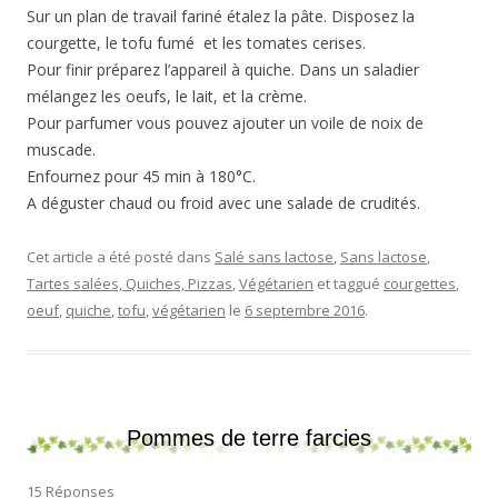
Sur un plan de travail fariné étalez la pâte. Disposez la
courgette, le tofu fumé et les tomates cerises.
Pour finir préparez l’appareil à quiche. Dans un saladier
mélangez les oeufs, le lait, et la crème.
Pour parfumer vous pouvez ajouter un voile de noix de
muscade.
Enfournez pour 45 min à 180°C.
A déguster chaud ou froid avec une salade de crudités.
Cet article a été posté dans
Salé sans lactose
,
Sans lactose
,
Tartes salées, Quiches, Pizzas
,
Végétarien
et taggué
courgettes
,
oeuf
,
quiche
,
tofu
,
végétarien
le
6 septembre 2016
.
Pommes de terre farcies
15 Réponses