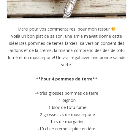
Merci pour vos commentaires, pour mon retour
Voilà un bon plat de saison, une amie m’avait donné cette
idée! Des pommes de terres farcies, sa version contient des
lardons et de la crème, la mienne comprend des dés de tofu
fumé et du mascarpone! Un vrai régal avec une bonne salade
verte.
**Pour 4 pommes de terre**
-4 très grosses pommes de terre
-1 oignon
-1 bloc de tofu fumé
-2 grosses cs de mascarpone
-1 cs de margarine
-10 cl de crème liquide entière