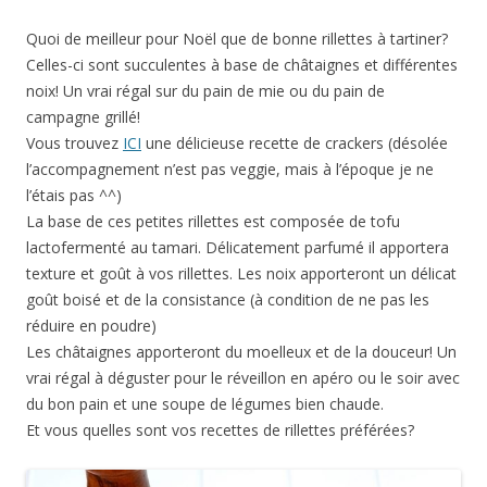
Quoi de meilleur pour Noël que de bonne rillettes à tartiner?
Celles-ci sont succulentes à base de châtaignes et différentes
noix! Un vrai régal sur du pain de mie ou du pain de
campagne grillé!
Vous trouvez
ICI
une délicieuse recette de crackers (désolée
l’accompagnement n’est pas veggie, mais à l’époque je ne
l’étais pas ^^)
La base de ces petites rillettes est composée de tofu
lactofermenté au tamari. Délicatement parfumé il apportera
texture et goût à vos rillettes. Les noix apporteront un délicat
goût boisé et de la consistance (à condition de ne pas les
réduire en poudre)
Les châtaignes apporteront du moelleux et de la douceur! Un
vrai régal à déguster pour le réveillon en apéro ou le soir avec
du bon pain et une soupe de légumes bien chaude.
Et vous quelles sont vos recettes de rillettes préférées?