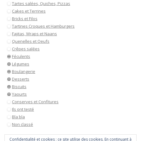
Tartes salées, Quiches, Pizzas
Cakes et Terrines
Bricks et Filos
Tartines Croques et Hamburgers
Fajitas, Wraps et Naans
Quenelles et Oeufs
Crêpes salées
Féculents
Légumes
Boulangerie
Desserts
Biscuits
Yaourts
Conserves et Confitures
Ils ont testé
Bla bla
Non classé
Confidentialité et cookies : ce site utilise des cookies. En continuant à