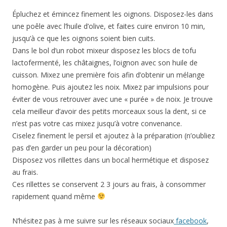
Épluchez et émincez finement les oignons. Disposez-les dans
une poêle avec l’huile d’olive, et faites cuire environ 10 min,
jusqu’à ce que les oignons soient bien cuits.
Dans le bol d’un robot mixeur disposez les blocs de tofu
lactofermenté, les châtaignes, l’oignon avec son huile de
cuisson. Mixez une première fois afin d’obtenir un mélange
homogène. Puis ajoutez les noix. Mixez par impulsions pour
éviter de vous retrouver avec une « purée » de noix. Je trouve
cela meilleur d’avoir des petits morceaux sous la dent, si ce
n’est pas votre cas mixez jusqu’à votre convenance.
Ciselez finement le persil et ajoutez à la préparation (n’oubliez
pas d’en garder un peu pour la décoration)
Disposez vos rillettes dans un bocal hermétique et disposez
au frais.
Ces rillettes se conservent 2 3 jours au frais, à consommer
rapidement quand même
N’hésitez pas à me suivre sur les réseaux sociaux
facebook
,