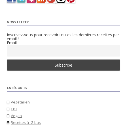
NEWS LETTER
Inscrivez-vous pour recevoir toutes les dernières recettes par
email !
Email
CATÉGORIES
Végétarien
Cru
Vegan
Recettes à IG bas