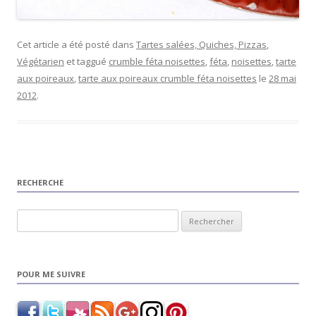
Cet article a été posté dans
Tartes salées, Quiches, Pizzas
,
Végétarien
et taggué
crumble féta noisettes
,
féta
,
noisettes
,
tarte
aux poireaux
,
tarte aux poireaux crumble féta noisettes
le
28 mai
2012
.
RECHERCHE
Rechercher :
POUR ME SUIVRE