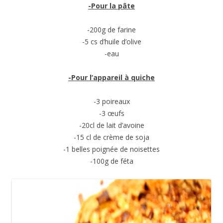
-Pour la pâte
-200g de farine
-5 cs d’huile d’olive
-eau
-Pour l’appareil à quiche
-3 poireaux
-3 œufs
-20cl de lait d’avoine
-15 cl de crème de soja
-1 belles poignée de noisettes
-100g de féta