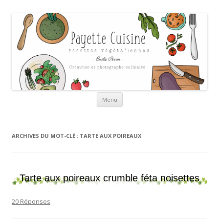
Payette cuisine
Aller au contenu
Menu
ARCHIVES DU MOT-CLÉ :
TARTE AUX POIREAUX
Tarte aux poireaux crumble féta noisettes
20 Réponses