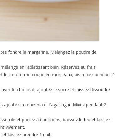
ites fondre la margarine. Mélangez la poudre de
 mélange en l’aplatissant bien. Réservez au frais.
et le tofu ferme coupé en morceaux, pis mixez pendant 1
t avec le chocolat, ajoutez le sucre et laissez dissoudre
s ajoutez la maïzena et l’agar-agar. Mixez pendant 2
erole et portez à ébullitions, baissez le feu et laissez
ant vivement.
 et laissez prendre 1 nuit.