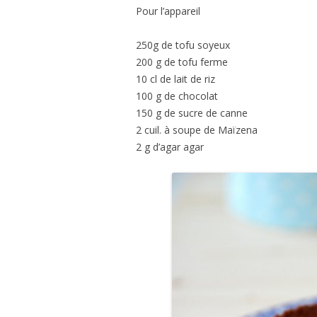
Pour l’appareil
250g de tofu soyeux
200 g de tofu ferme
10 cl de lait de riz
100 g de chocolat
150 g de sucre de canne
2 cuil. à soupe de Maïzena
2 g d’agar agar