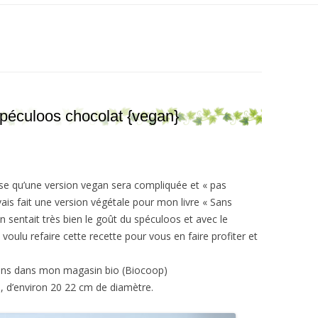
éculoos chocolat {vegan}
e qu’une version vegan sera compliquée et « pas
’avais fait une version végétale pour mon livre « Sans
 On sentait très bien le goût du spéculoos et avec le
i voulu refaire cette recette pour vous en faire profiter et
gans dans mon magasin bio (Biocoop)
ble, d’environ 20 22 cm de diamètre.