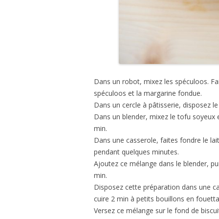
Dans un robot, mixez les spéculoos. Fa
spéculoos et la margarine fondue.
Dans un cercle à pâtisserie, disposez le
Dans un blender, mixez le tofu soyeux 
min.
Dans une casserole, faites fondre le lai
pendant quelques minutes.
Ajoutez ce mélange dans le blender, pui
min.
Disposez cette préparation dans une cass
cuire 2 min à petits bouillons en fouett
Versez ce mélange sur le fond de biscuit