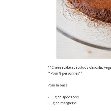
**Cheesecake spéculoos chocolat veg
°°Pour 8 personnes°°
Pour la base
200 g de spéculoos
80 g de margarine