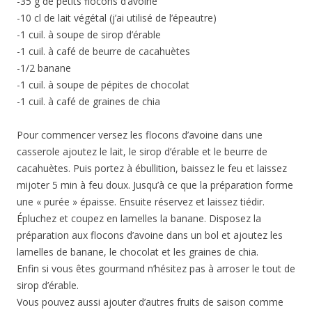
-35 g de petits flocons d’avoine
-10 cl de lait végétal (j’ai utilisé de l’épeautre)
-1 cuil. à soupe de sirop d’érable
-1 cuil. à café de beurre de cacahuètes
-1/2 banane
-1 cuil. à soupe de pépites de chocolat
-1 cuil. à café de graines de chia
Pour commencer versez les flocons d’avoine dans une
casserole ajoutez le lait, le sirop d’érable et le beurre de
cacahuètes. Puis portez à ébullition, baissez le feu et laissez
mijoter 5 min à feu doux. Jusqu’à ce que la préparation forme
une « purée » épaisse. Ensuite réservez et laissez tiédir.
Épluchez et coupez en lamelles la banane. Disposez la
préparation aux flocons d’avoine dans un bol et ajoutez les
lamelles de banane, le chocolat et les graines de chia.
Enfin si vous êtes gourmand n’hésitez pas à arroser le tout de
sirop d’érable.
Vous pouvez aussi ajouter d’autres fruits de saison comme