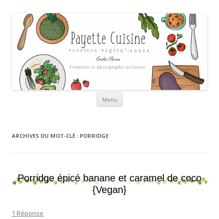
Payette cuisine
Aller au contenu
Menu
ARCHIVES DU MOT-CLÉ :
PORRIDGE
Porridge épicé banane et caramel de coco
{Vegan}
1 Réponse