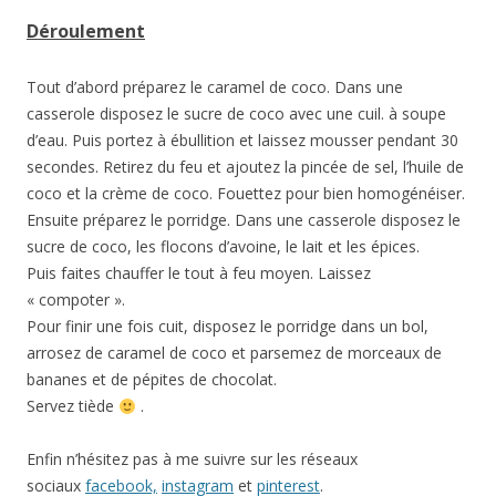
Déroulement
Tout d’abord préparez le caramel de coco. Dans une
casserole disposez le sucre de coco avec une cuil. à soupe
d’eau. Puis portez à ébullition et laissez mousser pendant 30
secondes. Retirez du feu et ajoutez la pincée de sel, l’huile de
coco et la crème de coco. Fouettez pour bien homogénéiser.
Ensuite préparez le porridge. Dans une casserole disposez le
sucre de coco, les flocons d’avoine, le lait et les épices.
Puis faites chauffer le tout à feu moyen. Laissez
« compoter ».
Pour finir une fois cuit, disposez le porridge dans un bol,
arrosez de caramel de coco et parsemez de morceaux de
bananes et de pépites de chocolat.
Servez tiède
.
Enfin n’hésitez pas à me suivre sur les réseaux
sociaux
facebook,
instagram
et
pinterest
.