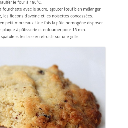
auffer le four à 180°C.
a fourchette avec le sucre, ajouter l’œuf bien mélanger.
re, les flocons d’avoine et les noisettes concassées.
 en petit morceaux. Une fois la pâte homogène disposer
e plaque à pâtisserie et enfourner pour 15 min.
spatule et les laisser refroidir sur une grille.