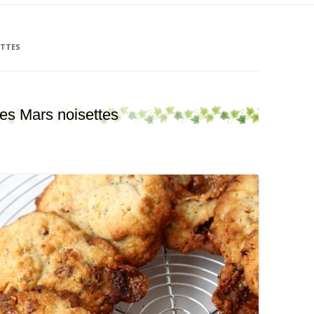
ETTES
es Mars noisettes