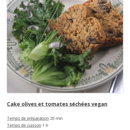
Cake olives et tomates séchées vegan
Temps de préparation
20 min
Temps de cuisson
1 h