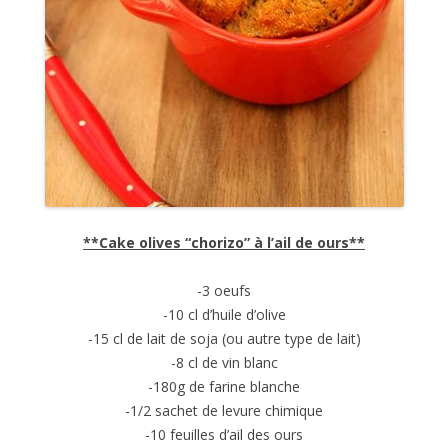
**Cake olives “chorizo” à l’ail de ours**
-3 oeufs
-10 cl d’huile d’olive
-15 cl de lait de soja (ou autre type de lait)
-8 cl de vin blanc
-180g de farine blanche
-1/2 sachet de levure chimique
-10 feuilles d’ail des ours