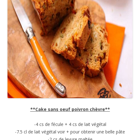
**Cake sans oeuf poivron chèvre**
-4 cs de fécule + 4 cs de lait végétal
-7.5 cl de lait végétal voir + pour obtenir une belle pâte
-2 cs de levure maltée