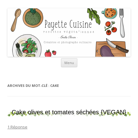
Payette cuisine
Aller au contenu
Menu
ARCHIVES DU MOT-CLÉ :
CAKE
Cake olives et tomates séchées {VEGAN}
1 Réponse