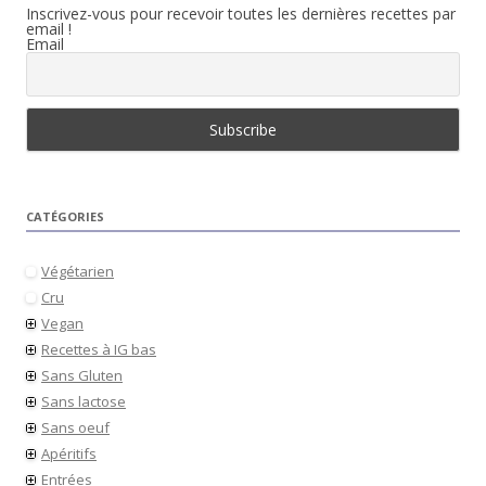
Inscrivez-vous pour recevoir toutes les dernières recettes par
email !
Email
CATÉGORIES
Végétarien
Cru
Vegan
Recettes à IG bas
Sans Gluten
Sans lactose
Sans oeuf
Apéritifs
Entrées