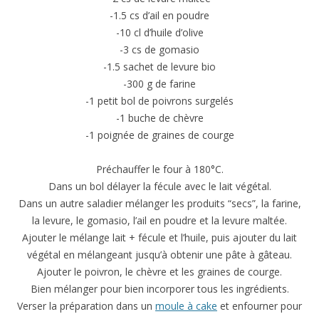
-1.5 cs d’ail en poudre
-10 cl d’huile d’olive
-3 cs de gomasio
-1.5 sachet de levure bio
-300 g de farine
-1 petit bol de poivrons surgelés
-1 buche de chèvre
-1 poignée de graines de courge
Préchauffer le four à 180°C.
Dans un bol délayer la fécule avec le lait végétal.
Dans un autre saladier mélanger les produits “secs”, la farine,
la levure, le gomasio, l’ail en poudre et la levure maltée.
Ajouter le mélange lait + fécule et l’huile, puis ajouter du lait
végétal en mélangeant jusqu’à obtenir une pâte à gâteau.
Ajouter le poivron, le chèvre et les graines de courge.
Bien mélanger pour bien incorporer tous les ingrédients.
Verser la préparation dans un
moule à cake
et enfourner pour