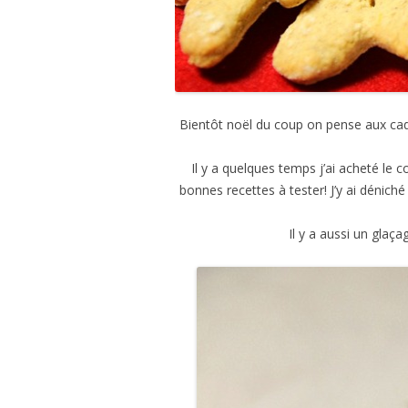
Bientôt noël du coup on pense aux ca
Il y a quelques temps j’ai acheté le c
bonnes recettes à tester! J’y ai déniché
Il y a aussi un glaça