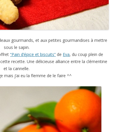
deaux gourmands, et aux petites gourmandises à mettre
sous le sapin.
offret
“Pain d’épice et biscuits”
de
Eva
, du coup plein de
 cette recette. Une délicieuse alliance entre la clémentine
et la cannelle.
ge mais j’ai eu la flemme de le faire ^^