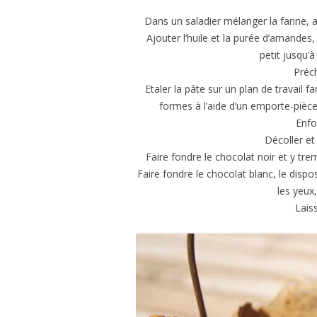
Dans un saladier mélanger la farine, a
Ajouter l’huile et la purée d’amandes,
petit jusqu’
Préch
Etaler la pâte sur un plan de travail f
formes à l’aide d’un emporte-pièce 
Enfo
Décoller et 
Faire fondre le chocolat noir et y trem
Faire fondre le chocolat blanc, le dispo
les yeux
Lais