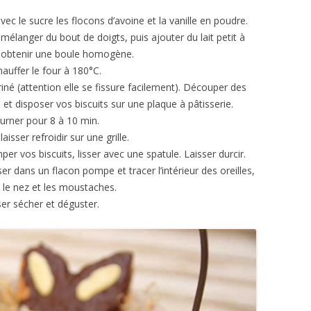
vec le sucre les flocons d’avoine et la vanille en poudre.
 mélanger du bout de doigts, puis ajouter du lait petit à
à obtenir une boule homogène.
auffer le four à 180°C.
ariné (attention elle se fissure facilement). Découper des
et disposer vos biscuits sur une plaque à pâtisserie.
urner pour 8 à 10 min.
laisser refroidir sur une grille.
per vos biscuits, lisser avec une spatule. Laisser durcir.
ser dans un flacon pompe et tracer l’intérieur des oreilles,
, le nez et les moustaches.
ser sécher et déguster.