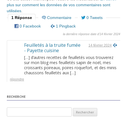
plus sur comment les données de vos commentaires sont
utilisées
.
1 Réponse
Commentaire
0 Tweets
0 Facebook
1 Pingback
la dernière réponse date d'14 février 2024
Feuilletés à la truite fumée
14 février 2024
- Payette cuisine
[…] d’autres recettes de feuilletés vous trouverez
sur mon blog mes feuilletés sapin de noël, mes
croissants poireaux, poires roquefort, et des minis
chaussons feuilletés aux […]
répondre
RECHERCHE
Rechercher :