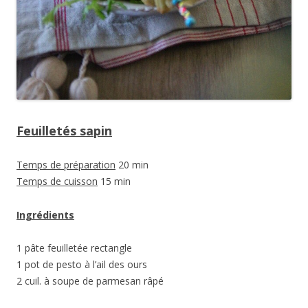
Feuilletés sapin
Temps de préparation
20 min
Temps de cuisson
15 min
Ingrédients
1 pâte feuilletée rectangle
1 pot de pesto à l’ail des ours
2 cuil. à soupe de parmesan râpé