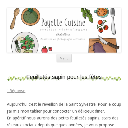
Payette cuisine
Aller au contenu
Menu
Feuilletés sapin pour les fêtes
1 Réponse
Aujourd’hui c’est le réveillon de la Saint Sylvestre. Pour le coup
j’ai mis mon tablier pour concocter un délicieux diner.
En apéritif nous aurons des petits feuilletés sapins, stars des
réseaux sociaux depuis quelques années, je vous propose