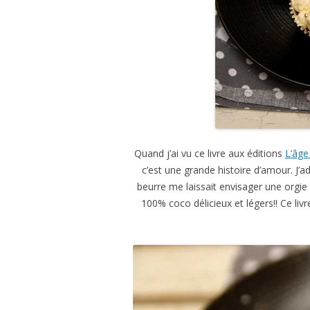
Quand j’ai vu ce livre aux éditions
L’âg
c’est une grande histoire d’amour. J’ad
beurre me laissait envisager une orgi
100% coco délicieux et légers!! Ce li