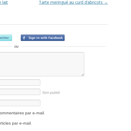
 lait
Tarte meringué au curd d’abricots
→
ou
Non publié
ommentaires par e-mail.
icles par e-mail.