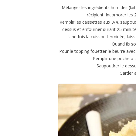
Mélanger les ingrédients humides (lai
récipient. Incorporer le
Remplir les caissettes aux 3/4, saupoud
dessus et enfourner durant 25 minutes
Une fois la cuisson terminée, lais
Quand ils so
Pour le topping fouetter le beurre avec
Remplir une poche à d
Saupoudrer le dessu
Garder a