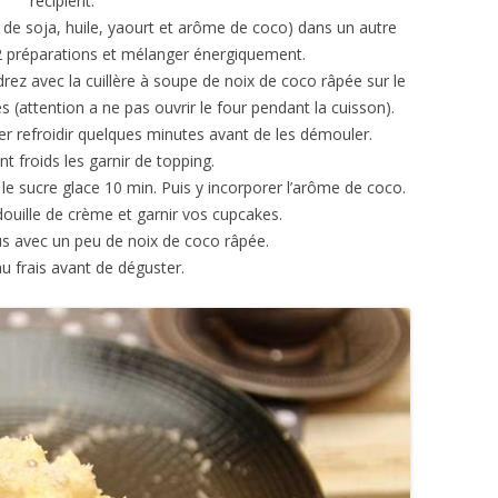
récipient.
t de soja, huile, yaourt et arôme de coco) dans un autre
s 2 préparations et mélanger énergiquement.
rez avec la cuillère à soupe de noix de coco râpée sur le
 (attention a ne pas ouvrir le four pendant la cuisson).
ser refroidir quelques minutes avant de les démouler.
nt froids les garnir de topping.
 le sucre glace 10 min. Puis y incorporer l’arôme de coco.
ouille de crème et garnir vos cupcakes.
s avec un peu de noix de coco râpée.
u frais avant de déguster.