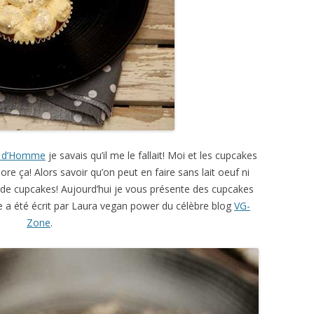
e d’Homme
je savais qu’il me le fallait! Moi et les cupcakes
ore ça! Alors savoir qu’on peut en faire sans lait oeuf ni
e de cupcakes! Aujourd’hui je vous présente des cupcakes
vre a été écrit par Laura vegan power du célèbre blog
VG-
Zone
.