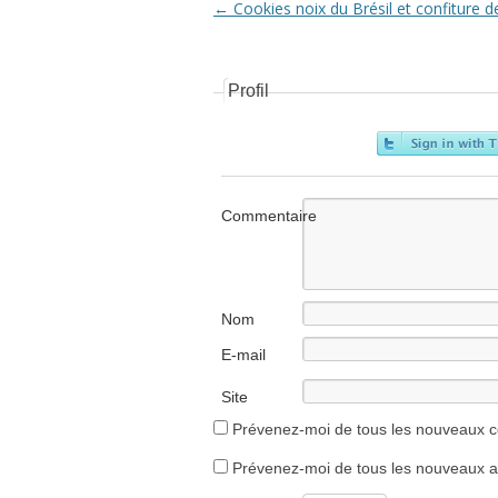
Navigation Article
←
Cookies noix du Brésil et confiture de
Profil
Commentaire
Nom
E-mail
Site
internet
Prévenez-moi de tous les nouveaux c
Prévenez-moi de tous les nouveaux art