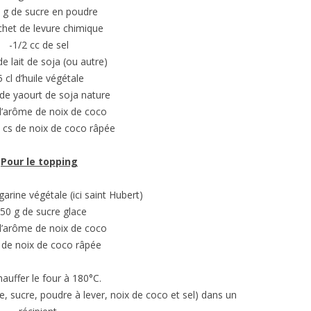
 g de sucre en poudre
chet de levure chimique
-1/2 cc de sel
de lait de soja (ou autre)
5 cl d’huile végétale
 de yaourt de soja nature
d’arôme de noix de coco
 cs de noix de coco râpée
Pour le topping
arine végétale (ici saint Hubert)
150 g de sucre glace
d’arôme de noix de coco
s de noix de coco râpée
auffer le four à 180°C.
e, sucre, poudre à lever, noix de coco et sel) dans un