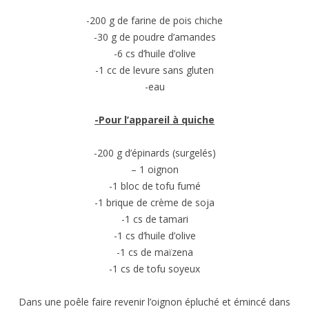
-200 g de farine de pois chiche
-30 g de poudre d’amandes
-6 cs d’huile d’olive
-1 cc de levure sans gluten
-eau
-Pour l’appareil à quiche
-200 g d’épinards (surgelés)
– 1 oignon
-1 bloc de tofu fumé
-1 brique de crème de soja
-1 cs de tamari
-1 cs d’huile d’olive
-1 cs de maïzena
-1 cs de tofu soyeux
Dans une poêle faire revenir l’oignon épluché et émincé dans