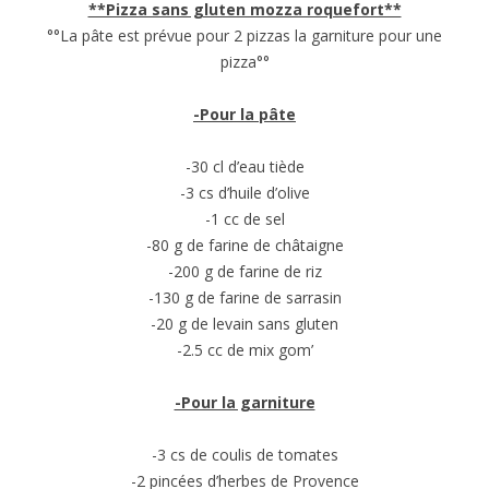
**Pizza sans gluten mozza roquefort**
°°La pâte est prévue pour 2 pizzas la garniture pour une
pizza°°
-Pour la pâte
-30 cl d’eau tiède
-3 cs d’huile d’olive
-1 cc de sel
-80 g de farine de châtaigne
-200 g de farine de riz
-130 g de farine de sarrasin
-20 g de levain sans gluten
-2.5 cc de mix gom’
-Pour la garniture
-3 cs de coulis de tomates
-2 pincées d’herbes de Provence