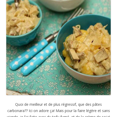
Quoi de meilleur et de plus régressif, que des pâtes
carbonara?? Ici on adore ça! Mais pour la faire légère et sans
viande, je l’ai faite avec du tofu fumé, et de la crème de soja!