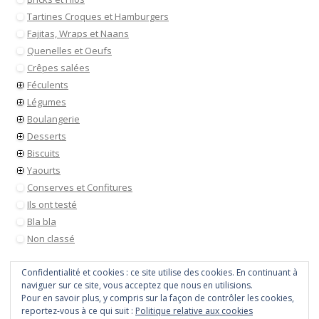
Tartines Croques et Hamburgers
Fajitas, Wraps et Naans
Quenelles et Oeufs
Crêpes salées
Féculents
Légumes
Boulangerie
Desserts
Biscuits
Yaourts
Conserves et Confitures
Ils ont testé
Bla bla
Non classé
Confidentialité et cookies : ce site utilise des cookies. En continuant à
naviguer sur ce site, vous acceptez que nous en utilisions.
Pour en savoir plus, y compris sur la façon de contrôler les cookies,
reportez-vous à ce qui suit :
Politique relative aux cookies