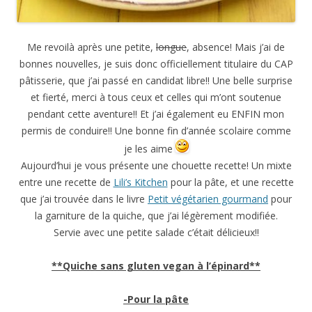
Me revoilà après une petite,
longue
, absence! Mais j’ai de
bonnes nouvelles, je suis donc officiellement titulaire du CAP
pâtisserie, que j’ai passé en candidat libre!! Une belle surprise
et fierté, merci à tous ceux et celles qui m’ont soutenue
pendant cette aventure!! Et j’ai également eu ENFIN mon
permis de conduire!! Une bonne fin d’année scolaire comme
je les aime
Aujourd’hui je vous présente une chouette recette! Un mixte
entre une recette de
Lili’s Kitchen
pour la pâte, et une recette
que j’ai trouvée dans le livre
Petit végétarien gourmand
pour
la garniture de la quiche, que j’ai légèrement modifiée.
Servie avec une petite salade c’était délicieux!!
**Quiche sans gluten vegan à l’épinard**
-Pour la pâte