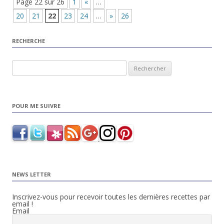
Page 22 sur 26
1
«
…
20
21
22
23
24
…
»
26
RECHERCHE
Rechercher :
POUR ME SUIVRE
NEWS LETTER
Inscrivez-vous pour recevoir toutes les dernières recettes par
email !
Email