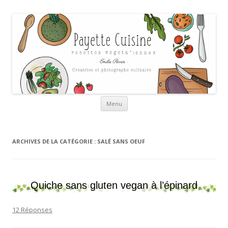
Payette cuisine
Aller au contenu
Menu
ARCHIVES DE LA CATÉGORIE :
SALÉ SANS OEUF
Quiche sans gluten vegan à l’épinard
12 Réponses