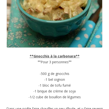
**Gnocchis à la carbonara**
°°Pour 3 personnes°°
-500 g de gnocchis
-1 bel oignon
-1 bloc de tofu fumé
-1 brique de crème de soja
-1/2 cube de bouillon de légumes
Dans une poêle faire chauffer un peu d’huile, et y faire revenir