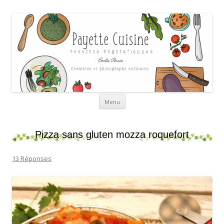
Payette cuisine
Aller au contenu
Menu
Pizza sans gluten mozza roquefort
13 Réponses