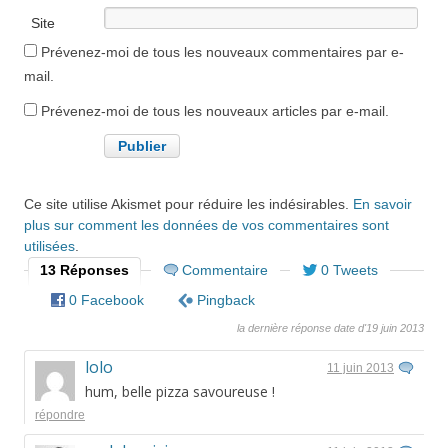
Site
internet
Prévenez-moi de tous les nouveaux commentaires par e-
mail.
Prévenez-moi de tous les nouveaux articles par e-mail.
Ce site utilise Akismet pour réduire les indésirables.
En savoir
plus sur comment les données de vos commentaires sont
utilisées
.
13 Réponses
Commentaire
0 Tweets
0 Facebook
Pingback
la dernière réponse date d'19 juin 2013
lolo
11 juin 2013
hum, belle pizza savoureuse !
répondre