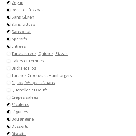
Vegan
Recettes à IG bas
Sans Gluten
Sans lactose
Sans oeuf
Apéritifs
Entrées
Tartes salées, Quiches, Pizzas
Cakes et Terrines
Bricks et Filos
Tartines Croques et Hamburgers
Fajitas, Wraps et Naans
Quenelles et Oeufs
Crêpes salées
Féculents
Légumes
Boulangerie
Desserts
Biscuits