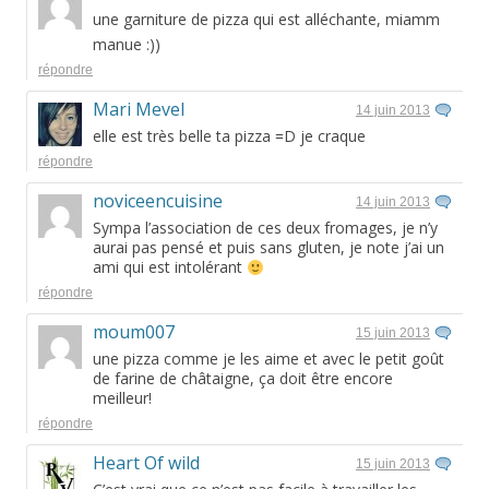
une garniture de pizza qui est alléchante, miamm
manue :))
répondre
Mari Mevel
14 juin 2013
elle est très belle ta pizza =D je craque
répondre
noviceencuisine
14 juin 2013
Sympa l’association de ces deux fromages, je n’y
aurai pas pensé et puis sans gluten, je note j’ai un
ami qui est intolérant
répondre
moum007
15 juin 2013
une pizza comme je les aime et avec le petit goût
de farine de châtaigne, ça doit être encore
meilleur!
répondre
Heart Of wild
15 juin 2013