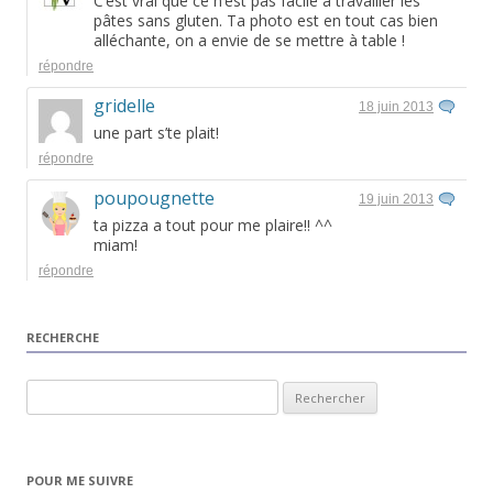
C’est vrai que ce n’est pas facile à travailler les
pâtes sans gluten. Ta photo est en tout cas bien
alléchante, on a envie de se mettre à table !
répondre
gridelle
18 juin 2013
une part s’te plait!
répondre
poupougnette
19 juin 2013
ta pizza a tout pour me plaire!! ^^
miam!
répondre
RECHERCHE
Rechercher :
POUR ME SUIVRE