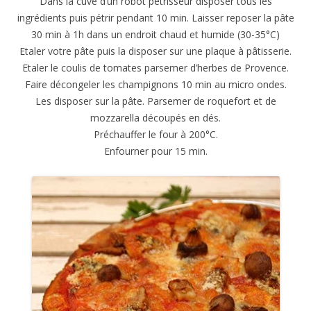
Dans la cuve d’un robot pétrisseur disposer tous les
ingrédients puis pétrir pendant 10 min. Laisser reposer la pâte
30 min à 1h dans un endroit chaud et humide (30-35°C)
Etaler votre pâte puis la disposer sur une plaque à pâtisserie.
Etaler le coulis de tomates parsemer d’herbes de Provence.
Faire décongeler les champignons 10 min au micro ondes.
Les disposer sur la pâte. Parsemer de roquefort et de
mozzarella découpés en dés.
Préchauffer le four à 200°C.
Enfourner pour 15 min.