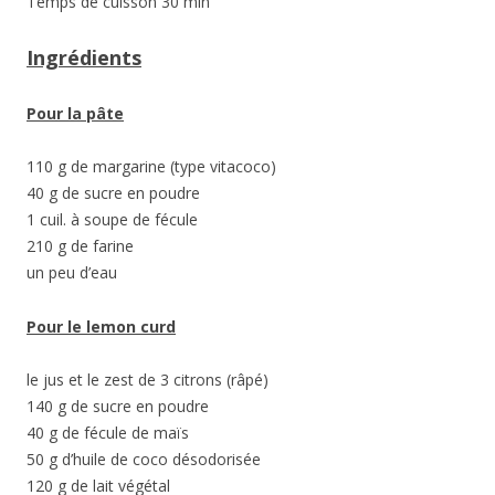
Temps de cuisson 30 min
Ingrédients
Pour la pâte
110 g de margarine (type vitacoco)
40 g de sucre en poudre
1 cuil. à soupe de fécule
210 g de farine
un peu d’eau
Pour le lemon curd
le jus et le zest de 3 citrons (râpé)
140 g de sucre en poudre
40 g de fécule de maïs
50 g d’huile de coco désodorisée
120 g de lait végétal