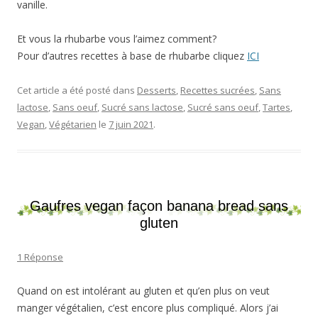
vanille.
Et vous la rhubarbe vous l’aimez comment?
Pour d’autres recettes à base de rhubarbe cliquez
ICI
Cet article a été posté dans
Desserts
,
Recettes sucrées
,
Sans
lactose
,
Sans oeuf
,
Sucré sans lactose
,
Sucré sans oeuf
,
Tartes
,
Vegan
,
Végétarien
le
7 juin 2021
.
Gaufres vegan façon banana bread sans
gluten
1 Réponse
Quand on est intolérant au gluten et qu’en plus on veut
manger végétalien, c’est encore plus compliqué. Alors j’ai