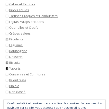
Cakes et Terrines
Bricks et Filos
Tartines Croques et Hamburgers
Fajitas, Wraps et Naans
Quenelles et Oeufs
Crêpes salées
Féculents
Légumes
Boulangerie
Desserts
Biscuits
Yaourts
Conserves et Confitures
Ils ont testé
Bla bla
Non classé
Confidentialité et cookies : ce site utilise des cookies. En continuant à
naviguer sur ce site, vous acceptez que nous en utilisions.