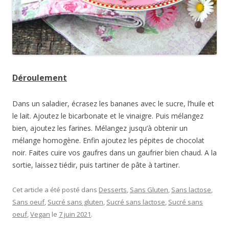
Déroulement
Dans un saladier, écrasez les bananes avec le sucre, l’huile et
le lait. Ajoutez le bicarbonate et le vinaigre. Puis mélangez
bien, ajoutez les farines. Mélangez jusqu’à obtenir un
mélange homogène. Enfin ajoutez les pépites de chocolat
noir. Faites cuire vos gaufres dans un gaufrier bien chaud. A la
sortie, laissez tiédir, puis tartiner de pâte à tartiner.
Cet article a été posté dans
Desserts
,
Sans Gluten
,
Sans lactose
,
Sans oeuf
,
Sucré sans gluten
,
Sucré sans lactose
,
Sucré sans
oeuf
,
Vegan
le
7 juin 2021
.