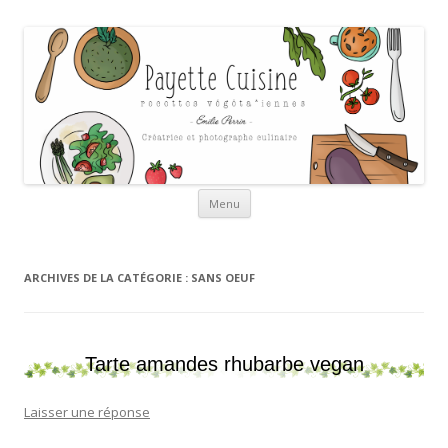
Payette cuisine
Aller au contenu
Menu
ARCHIVES DE LA CATÉGORIE :
SANS OEUF
Tarte amandes rhubarbe vegan
Laisser une réponse