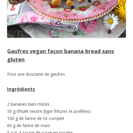
Gaufres vegan façon banana bread sans
gluten
Pour une douzaine de gaufres
Ingrédients
2 bananes bien mûres
50 g d’huile neutre (type fritures et poêlées)
100 g de farine de riz complet
60 g de farine de maïs
5 cuil. à soupe de sucre en poudre