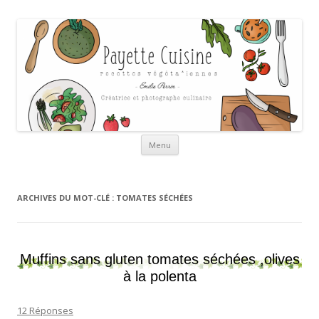
Payette cuisine
Aller au contenu
Menu
ARCHIVES DU MOT-CLÉ :
TOMATES SÉCHÉES
Muffins sans gluten tomates séchées ,olives
à la polenta
12 Réponses