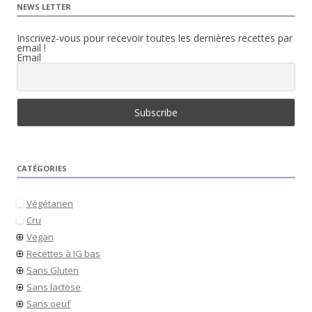
NEWS LETTER
Inscrivez-vous pour recevoir toutes les dernières recettes par
email !
Email
CATÉGORIES
Végétarien
Cru
Vegan
Recettes à IG bas
Sans Gluten
Sans lactose
Sans oeuf