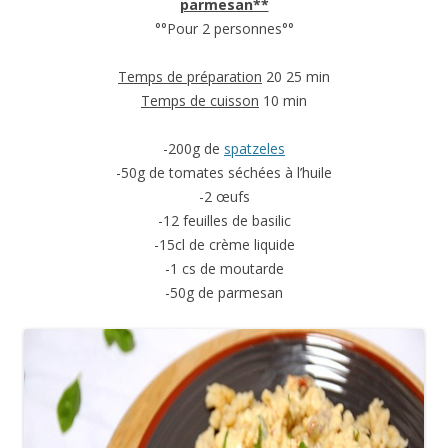
parmesan**
°°Pour 2 personnes°°
Temps de préparation
20 25 min
Temps de cuisson
10 min
-200g de
spatzeles
-50g de tomates séchées à l’huile
-2 œufs
-12 feuilles de basilic
-15cl de crème liquide
-1 cs de moutarde
-50g de parmesan