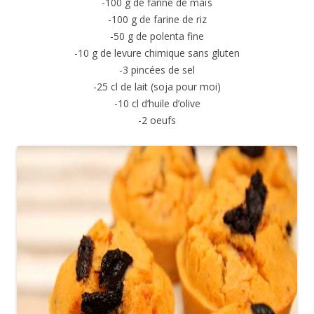
-100 g de farine de maïs
-100 g de farine de riz
-50 g de polenta fine
-10 g de levure chimique sans gluten
-3 pincées de sel
-25 cl de lait (soja pour moi)
-10 cl d’huile d’olive
-2 oeufs