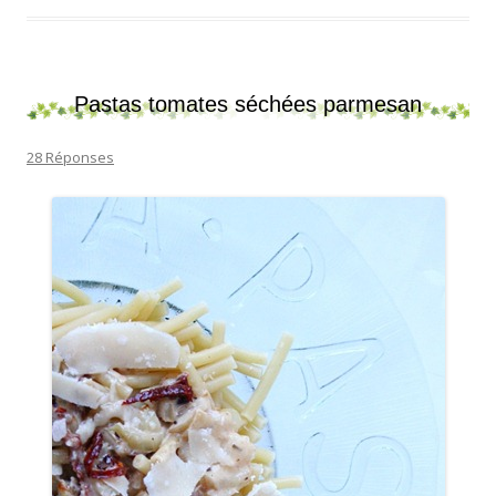
Pastas tomates séchées parmesan
28 Réponses