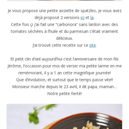
Je vous propose une petite assiette de spatzles, je vous avez
déjà proposé 2 versions
ici
et
la
.
Cette fois çi j’ai fait une “carbonora” sans lardon avec des
tomates séchées à l’huile et du parmesan c’était vraiment
délicieux.
J’ai trouvé cette recette sur ce
site
.
Et petit clin d’œil aujourd’hui c’est l’anniversaire de mon fils
Jérôme, l’occasion pour moi de verser ma petite larme en me
remémorant, il y a 1 an cette magnifique journée!
Que d’évolution, et surtout que le temps passe vite!!
Monsieur marche depuis le 23 avril, il dit papa, maman…
Notre petite fierté!