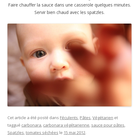
Faire chauffer la sauce dans une casserole quelques minutes.
Servir bien chaud avec les spatzles.
Cet article a été posté dans
Féculents
,
Pâtes
,
Végétarien
et
taggué
carbonara
,
carbonara végétarienne
,
sauce pour pâtes
,
Spatzles
,
tomates séchées
le
15 mai 2012
.