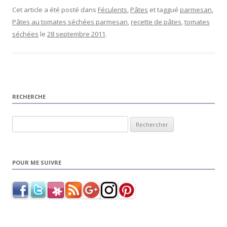
Cet article a été posté dans
Féculents
,
Pâtes
et taggué
parmesan
,
Pâtes au tomates séchées parmesan
,
recette de pâtes
,
tomates
séchées
le
28 septembre 2011
.
RECHERCHE
Rechercher :
POUR ME SUIVRE