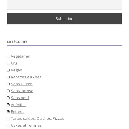
CATÉGORIES
Végétarien
Cru
Vegan
Recettes à IG bas
Sans Gluten
Sans lactose
Sans oeuf
Apéritifs
Entrées
Tartes salées, Quiches, Pizzas
Cakes et Terrines