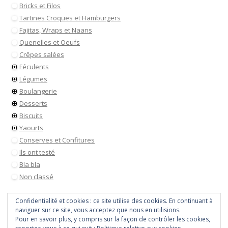
Bricks et Filos
Tartines Croques et Hamburgers
Fajitas, Wraps et Naans
Quenelles et Oeufs
Crêpes salées
Féculents
Légumes
Boulangerie
Desserts
Biscuits
Yaourts
Conserves et Confitures
Ils ont testé
Bla bla
Non classé
Confidentialité et cookies : ce site utilise des cookies. En continuant à
naviguer sur ce site, vous acceptez que nous en utilisions.
Pour en savoir plus, y compris sur la façon de contrôler les cookies,