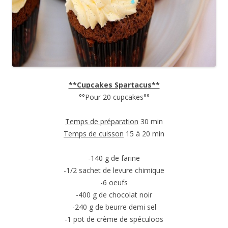
**Cupcakes Spartacus**
°°Pour 20 cupcakes°°
Temps de préparation
30 min
Temps de cuisson
15 à 20 min
-140 g de farine
-1/2 sachet de levure chimique
-6 oeufs
-400 g de chocolat noir
-240 g de beurre demi sel
-1 pot de crème de spéculoos