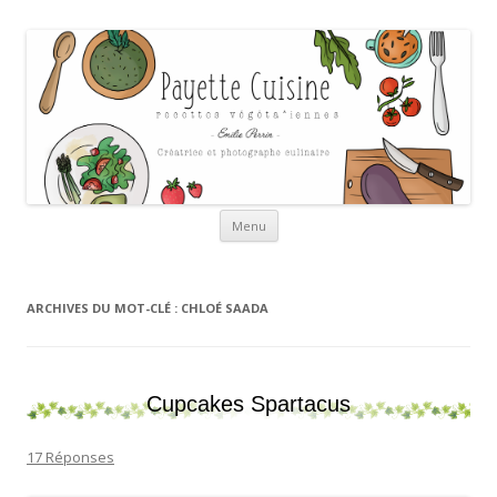
Payette cuisine
Aller au contenu
Menu
ARCHIVES DU MOT-CLÉ :
CHLOÉ SAADA
Cupcakes Spartacus
17 Réponses