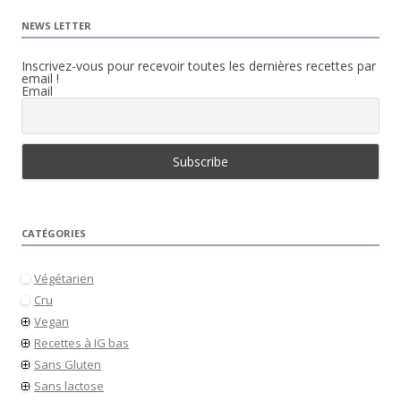
NEWS LETTER
Inscrivez-vous pour recevoir toutes les dernières recettes par
email !
Email
CATÉGORIES
Végétarien
Cru
Vegan
Recettes à IG bas
Sans Gluten
Sans lactose