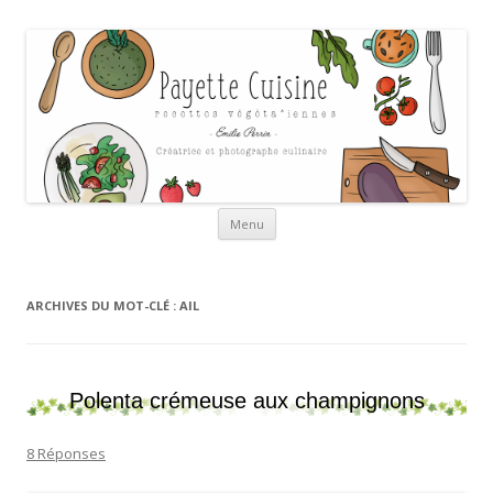
Payette cuisine
Aller au contenu
Menu
ARCHIVES DU MOT-CLÉ :
AIL
Polenta crémeuse aux champignons
8 Réponses