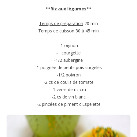
**Riz aux légumes**
Temps de préparation
20 min
Temps de cuisson
30 à 45 min
-1 oignon
-1 courgette
-1/2 aubergine
-1 poignée de petits pois surgelés
-1/2 poivron
-2 cs de coulis de tomate
-1 verre de riz cru
-2 cs de vin blanc
-2 pincées de piment d’Espelette