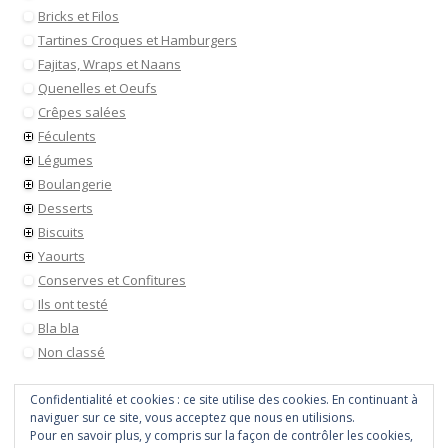
Bricks et Filos
Tartines Croques et Hamburgers
Fajitas, Wraps et Naans
Quenelles et Oeufs
Crêpes salées
Féculents
Légumes
Boulangerie
Desserts
Biscuits
Yaourts
Conserves et Confitures
Ils ont testé
Bla bla
Non classé
Confidentialité et cookies : ce site utilise des cookies. En continuant à
naviguer sur ce site, vous acceptez que nous en utilisions.
Pour en savoir plus, y compris sur la façon de contrôler les cookies,