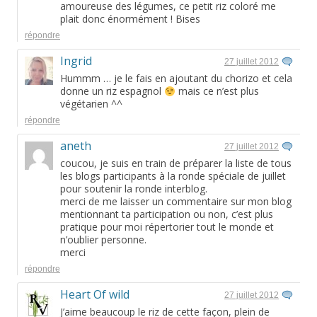
amoureuse des légumes, ce petit riz coloré me
plait donc énormément ! Bises
répondre
Ingrid
27 juillet 2012
Hummm … je le fais en ajoutant du chorizo et cela
donne un riz espagnol
mais ce n’est plus
végétarien ^^
répondre
aneth
27 juillet 2012
coucou, je suis en train de préparer la liste de tous
les blogs participants à la ronde spéciale de juillet
pour soutenir la ronde interblog.
merci de me laisser un commentaire sur mon blog
mentionnant ta participation ou non, c’est plus
pratique pour moi répertorier tout le monde et
n’oublier personne.
merci
répondre
Heart Of wild
27 juillet 2012
J’aime beaucoup le riz de cette façon, plein de