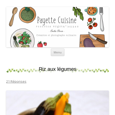
Payette cuisine
Aller au contenu
Menu
Riz aux légumes
21 Réponses