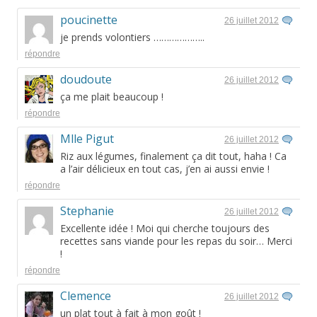
poucinette
26 juillet 2012
je prends volontiers ………………..
répondre
doudoute
26 juillet 2012
ça me plait beaucoup !
répondre
Mlle Pigut
26 juillet 2012
Riz aux légumes, finalement ça dit tout, haha ! Ca
a l’air délicieux en tout cas, j’en ai aussi envie !
répondre
Stephanie
26 juillet 2012
Excellente idée ! Moi qui cherche toujours des
recettes sans viande pour les repas du soir… Merci
!
répondre
Clemence
26 juillet 2012
un plat tout à fait à mon goût !