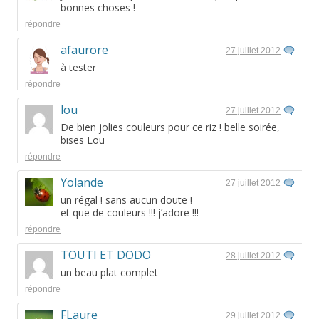
bonnes choses !
répondre
afaurore
27 juillet 2012
à tester
répondre
lou
27 juillet 2012
De bien jolies couleurs pour ce riz ! belle soirée,
bises Lou
répondre
Yolande
27 juillet 2012
un régal ! sans aucun doute !
et que de couleurs !!! j’adore !!!
répondre
TOUTI ET DODO
28 juillet 2012
un beau plat complet
répondre
FLaure
29 juillet 2012