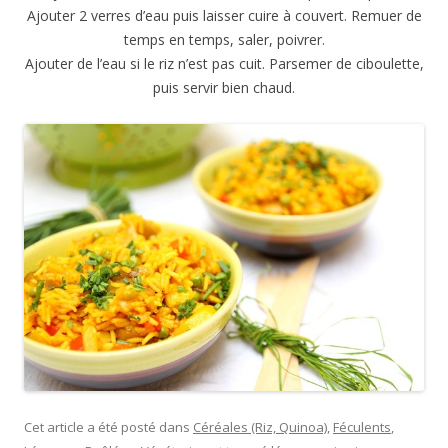
Ajouter 2 verres d’eau puis laisser cuire à couvert. Remuer de
temps en temps, saler, poivrer.
Ajouter de l’eau si le riz n’est pas cuit. Parsemer de ciboulette,
puis servir bien chaud.
Cet article a été posté dans
Céréales (Riz, Quinoa)
,
Féculents
,