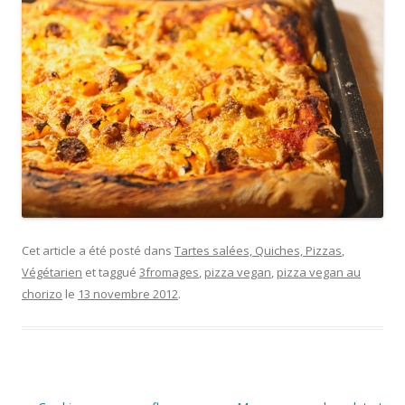
Cet article a été posté dans
Tartes salées, Quiches, Pizzas
,
Végétarien
et taggué
3fromages
,
pizza vegan
,
pizza vegan au
chorizo
le
13 novembre 2012
.