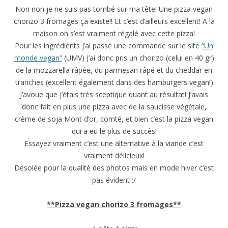
Non non je ne suis pas tombé sur ma tête! Une pizza vegan
chorizo 3 fromages ça existe!! Et c’est d’ailleurs excellent! A la
maison on s’est vraiment régalé avec cette pizza!
Pour les ingrédients j’ai passé une commande sur le site
“Un
monde vegan”
(UMV) J’ai donc pris un chorizo (celui en 40 gr)
de la mozzarella râpée, du parmesan râpé et du cheddar en
tranches (excellent également dans des hamburgers vegan!)
J’avoue que j’étais très sceptique quant au résultat! J’avais
donc fait en plus une pizza avec de la saucisse végétale,
crème de soja Mont d’or, comté, et bien c’est la pizza vegan
qui a eu le plus de succès!
Essayez vraiment c’est une alternative à la viande c’est
vraiment délicieux!
Désolée pour la qualité des photos mais en mode hiver c’est
pas évident :/
**Pizza vegan chorizo 3 fromages**