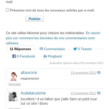
mail.
Prévenez-moi de tous les nouveaux articles par e-mail.
Ce site utilise Akismet pour réduire les indésirables.
En savoir
plus sur comment les données de vos commentaires sont
utilisées
.
11 Réponses
Commentaire
0 Tweets
0 Facebook
Pingback
la dernière réponse date d'16 novembre 2013
afaurore
13 novembre 2012
miammmm
répondre
Audalacuisine
13 novembre 2012
Excellent ! Il va falloir que j’aille faire un petit tour
sur ce site ! Bises