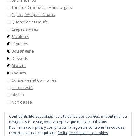
Bricks et Filos
Tartines Croques et Hamburgers
Fajitas, Wraps et Naans
Quenelles et Oeufs
Crêpes salées
Féculents
Légumes
Boulangerie
Desserts
Biscuits
Yaourts
Conserves et Confitures
Ils ont testé
Bla bla
Non classé
Confidentialité et cookies : ce site utilise des cookies. En continuant à
naviguer sur ce site, vous acceptez que nous en utilisions.
Pour en savoir plus, y compris sur la façon de contrôler les cookies,
reportez-vous à ce qui suit :
Politique relative aux cookies