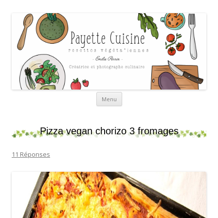
Payette cuisine
Aller au contenu
Menu
Pizza vegan chorizo 3 fromages
11 Réponses