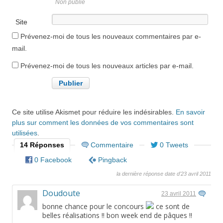
Non publié
Site
internet
Prévenez-moi de tous les nouveaux commentaires par e-
mail.
Prévenez-moi de tous les nouveaux articles par e-mail.
Ce site utilise Akismet pour réduire les indésirables.
En savoir
plus sur comment les données de vos commentaires sont
utilisées
.
14 Réponses
Commentaire
0 Tweets
0 Facebook
Pingback
la dernière réponse date d'23 avril 2011
Doudoute
23 avril 2011
bonne chance pour le concours
ce sont de
belles réalisations !! bon week end de pâques !!