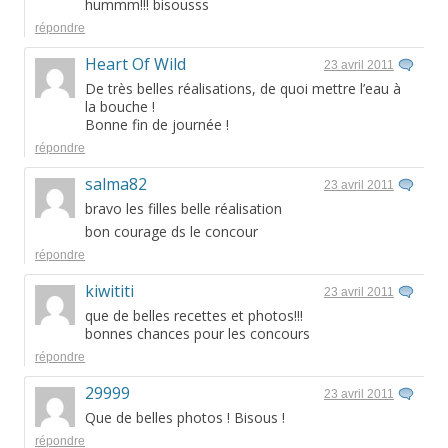
hummm!!! bisousss
répondre
Heart Of Wild
23 avril 2011
De très belles réalisations, de quoi mettre l’eau à
la bouche !
Bonne fin de journée !
répondre
salma82
23 avril 2011
bravo les filles belle réalisation
bon courage ds le concour
répondre
kiwititi
23 avril 2011
que de belles recettes et photos!!!
bonnes chances pour les concours
répondre
29999
23 avril 2011
Que de belles photos ! Bisous !
répondre