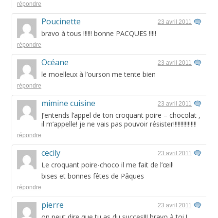
répondre
Poucinette
23 avril 2011
bravo à tous !!!!!! bonne PACQUES !!!!!
répondre
Océane
23 avril 2011
le moelleux à l’ourson me tente bien
répondre
mimine cuisine
23 avril 2011
J’entends l’appel de ton croquant poire – chocolat ,
il m’appelle! je ne vais pas pouvoir résister!!!!!!!!!!!!!!!!
répondre
cecily
23 avril 2011
Le croquant poire-choco il me fait de l’œil!
bises et bonnes fêtes de Pâques
répondre
pierre
23 avril 2011
on peut dire que tu as du succes!!! bravo à toi !