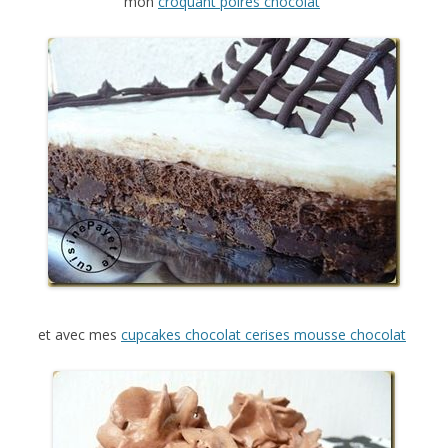
mon
croquant poires chocolat
et avec mes
cupcakes chocolat cerises mousse chocolat