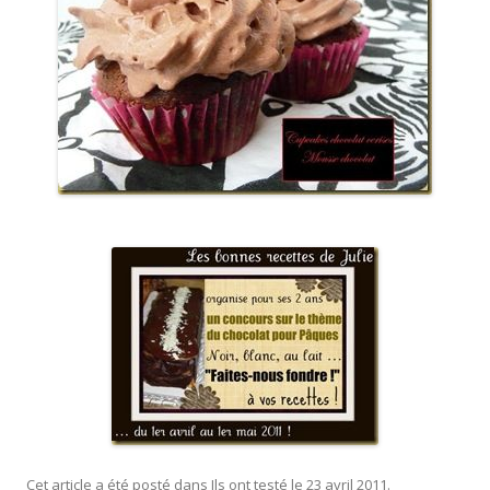
Cet article a été posté dans
Ils ont testé
le
23 avril 2011
.