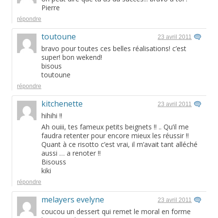
Pierre
répondre
toutoune
23 avril 2011
bravo pour toutes ces belles réalisations! c’est
super! bon wekend!
bisous
toutoune
répondre
kitchenette
23 avril 2011
hihihi !!
Ah ouiii, tes fameux petits beignets !! .. Qu’il me
faudra retenter pour encore mieux les réussir !!
Quant à ce risotto c’est vrai, il m’avait tant alléché
aussi … a renoter !!
Bisouss
kiki
répondre
melayers evelyne
23 avril 2011
coucou un dessert qui remet le moral en forme