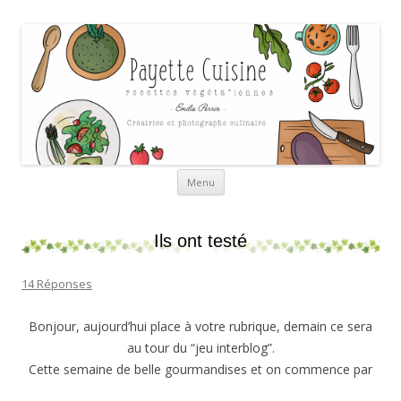
Payette cuisine
Aller au contenu
Menu
Ils ont testé
14 Réponses
Bonjour, aujourd’hui place à votre rubrique, demain ce sera
au tour du “jeu interblog”.
Cette semaine de belle gourmandises et on commence par