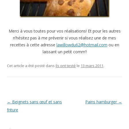
Merci à vous toutes pour vos réalisations! Et pour les autres
n’hésitez pas à me prévenir si vous réalisez une de mes
recettes à cette adresse
lawillowdu62@hotmail.com
ou en
laissant un petit comm’!
Cet article a été posté dans
Ils ont testé
le
13 mars 2011
.
Navigation Article
←
Beignets sans œuf et sans
Pains hamburger
→
friture