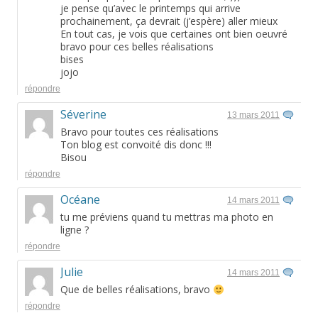
je pense qu’avec le printemps qui arrive
prochainement, ça devrait (j’espère) aller mieux
En tout cas, je vois que certaines ont bien oeuvré
bravo pour ces belles réalisations
bises
jojo
répondre
Séverine
13 mars 2011
Bravo pour toutes ces réalisations
Ton blog est convoité dis donc !!!
Bisou
répondre
Océane
14 mars 2011
tu me préviens quand tu mettras ma photo en
ligne ?
répondre
Julie
14 mars 2011
Que de belles réalisations, bravo
répondre