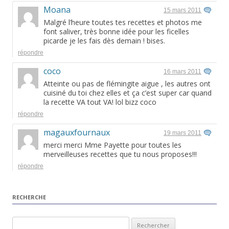
Moana
15 mars 2011
Malgré l’heure toutes tes recettes et photos me
font saliver, très bonne idée pour les ficelles
picarde je les fais dès demain ! bises.
répondre
coco
16 mars 2011
Atteinte ou pas de flémingite aigue , les autres ont
cuisiné du toi chez elles et ça c’est super car quand
la recette VA tout VA! lol bizz coco
répondre
magauxfournaux
19 mars 2011
merci merci Mme Payette pour toutes les
merveilleuses recettes que tu nous proposes!!!
répondre
RECHERCHE
Rechercher :