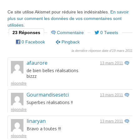
Ce site utilise Akismet pour réduire les indésirables.
En savoir
plus sur comment les données de vos commentaires sont
utilisées
.
23 Réponses
Commentaire
0 Tweets
0 Facebook
Pingback
la dernière réponse date d'19 mars 2011
afaurore
13 mars 2011
de bien belles réalisations
bizzz
répondre
Gourmandisesetci
13 mars 2011
Superbes réalisations !!
répondre
linaryan
13 mars 2011
Bravo a toutes !!!
répondre