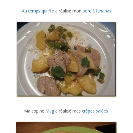
Au temps qui file
a réalisé mon
porc à l’ananas
Ma copine
Mag
a réalisé mes
crêpes salées