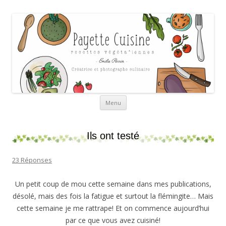
Payette cuisine
Aller au contenu
Menu
Ils ont testé
23 Réponses
Un petit coup de mou cette semaine dans mes publications,
désolé, mais des fois la fatigue et surtout la flémingite… Mais
cette semaine je me rattrape! Et on commence aujourd’hui
par ce que vous avez cuisiné!