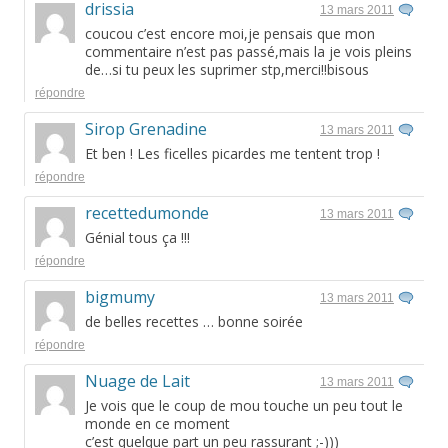
drissia
13 mars 2011
coucou c’est encore moi,je pensais que mon
commentaire n’est pas passé,mais la je vois pleins
de…si tu peux les suprimer stp,merci!!bisous
répondre
Sirop Grenadine
13 mars 2011
Et ben ! Les ficelles picardes me tentent trop !
répondre
recettedumonde
13 mars 2011
Génial tous ça !!!
répondre
bigmumy
13 mars 2011
de belles recettes … bonne soirée
répondre
Nuage de Lait
13 mars 2011
Je vois que le coup de mou touche un peu tout le
monde en ce moment
c’est quelque part un peu rassurant ;-)))