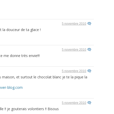
5 novembre 2010
t la douceur de ta glace !
5 novembre 2010
ce me donne très envie!!!
5 novembre 2010
s maison, et surtout le chocolat blanc je te la pique la
.over-blog.com
5 novembre 2010
 !! je gouterais volontiers !! Bisous