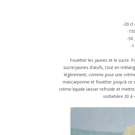
-20 cl
-15
-50 
-1
Fouetter les jaunes et le sucre. Po
sucre/jaunes d’œufs, tout en mélange
légèrement, comme pour une crème a
mascarponne et fouetter jusqu’à ce qu
crème liquide laisser refroidir et mettr
sorbetière 30 à 