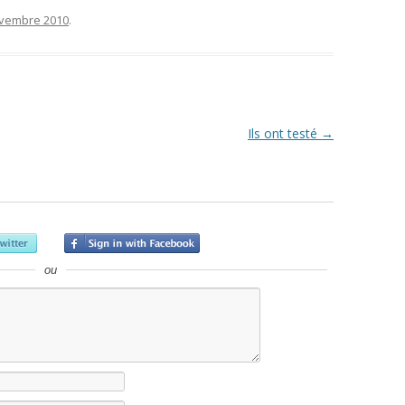
vembre 2010
.
Ils ont testé
→
ou