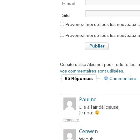
E-mail
Site
internet
Prévenez-moi de tous les nouveaux c
Prévenez-moi de tous les nouveaux art
Ce site utilise Akismet pour réduire les i
vos commentaires sont utilisées
.
65 Réponses
Commentaire
Pauline
Elle a l’air délicieuse!
Je note
répondre
Cenwen
Waouh!