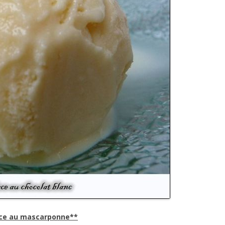
ce au mascarponne**