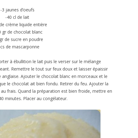
-3 jaunes d’oeufs
-40 cl de lait
 de crème liquide entière
0 gr de chocolat blanc
gr de sucre en poudre
 cs de mascarponne
rter à ébullition le lait puis le verser sur le mélange
ant. Remettre le tout sur feux doux et laisser épaissir
nglaise. Ajouter le chocolat blanc en morceaux et le
e le chocolat ait bien fondu. Retirer du feu. Ajouter la
e au frais. Quand la préparation est bien froide, mettre en
40 minutes. Placer au congélateur.