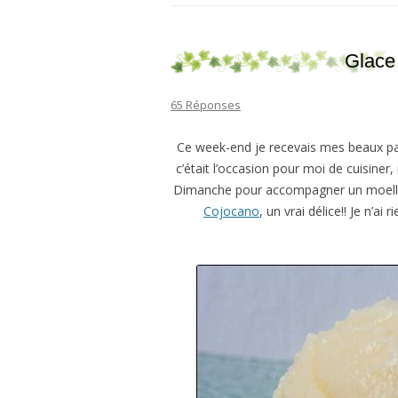
Glace
65 Réponses
Ce week-end je recevais mes beaux par
c’était l’occasion pour moi de cuisiner,
Dimanche pour accompagner un moelleux
Cojocano
, un vrai délice!! Je n’a