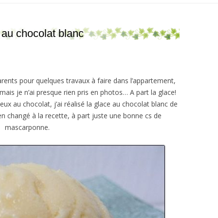
 au chocolat blanc
ents pour quelques travaux à faire dans l’appartement,
 mais je n’ai presque rien pris en photos… A part la glace!
 au chocolat, j’ai réalisé la glace au chocolat blanc de
i rien changé à la recette, à part juste une bonne cs de
mascarponne.