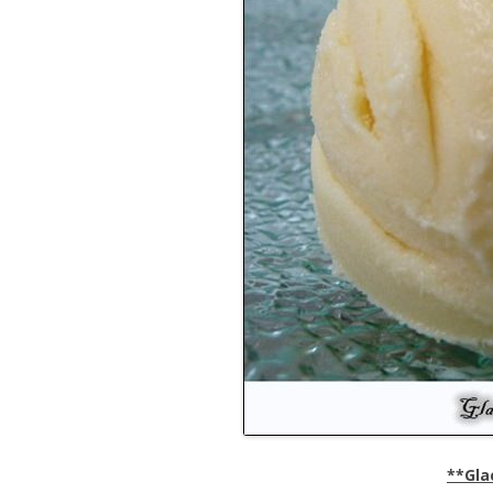
**Gla