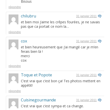
Bisous
répondre
chilubru
31 janvier 2011
et bien moi j’aime les crêpes fourées, je ne savais
pas que ca portait ce nom la…
répondre
cox
31 janvier 2011
et bien heureusement que j’ai mangé car je m’en
ferais bien là !
merci
cox
répondre
Toque et Popote
31 janvier 2011
C’est vrai que c’est bon ça! Tes photos mettent en
appétit!
répondre
Cuisinegourmande
31 janvier 2011
C’est vrai que c’est sympa et ca change.