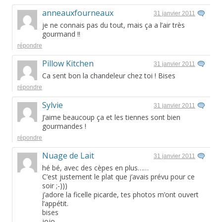
anneauxfourneaux
31 janvier 2011
je ne connais pas du tout, mais ça a l’air très
gourmand !!
répondre
Pillow Kitchen
31 janvier 2011
Ca sent bon la chandeleur chez toi ! Bises
répondre
Sylvie
31 janvier 2011
J’aime beaucoup ça et les tiennes sont bien
gourmandes !
répondre
Nuage de Lait
31 janvier 2011
hé bé, avec des cèpes en plus……
C’est justement le plat que j’avais prévu pour ce
soir ;-)))
j’adore la ficelle picarde, tes photos m’ont ouvert
l’appétit.
bises
jojo