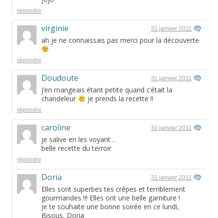
répondre
virginie
31 janvier 2011
ah je ne connaissais pas merci pour la découverte
répondre
Doudoute
31 janvier 2011
j’en mangeais étant petite quand c’était la
chandeleur
je prends la recette !!
répondre
caroline
31 janvier 2011
je salive en les voyant ..
belle recette du terroir
répondre
Doria
31 janvier 2011
Elles sont superbes tes crêpes et terriblement
gourmandes !!! Elles ont une belle garniture !
Je te souhaite une bonne soirée en ce lundi,
Bisous, Doria