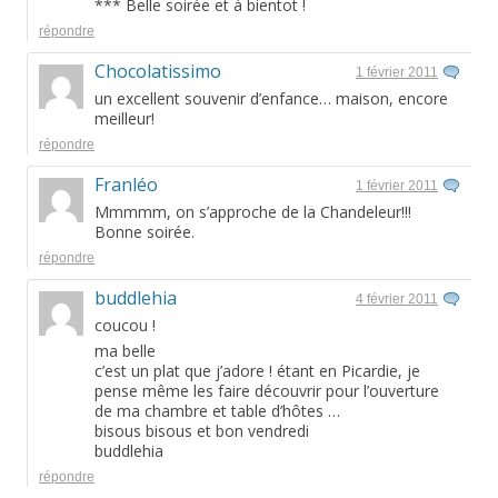
*** Belle soirée et à bientot !
répondre
Chocolatissimo
1 février 2011
un excellent souvenir d’enfance… maison, encore
meilleur!
répondre
Franléo
1 février 2011
Mmmmm, on s’approche de la Chandeleur!!!
Bonne soirée.
répondre
buddlehia
4 février 2011
coucou !
ma belle
c’est un plat que j’adore ! étant en Picardie, je
pense même les faire découvrir pour l’ouverture
de ma chambre et table d’hôtes …
bisous bisous et bon vendredi
buddlehia
répondre