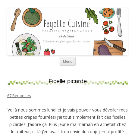
Payette cuisine
Aller au contenu
Menu
Ficelle picarde
67 Réponses
Voilà nous sommes lundi et je vais pouvoir vous dévoiler mes
petites crêpes fourrées! J’ai tout simplement fait des ficelles
picardes! J’adore ça! Plus jeune ma maman en achetait chez
le traiteur, et là j’en avais trop envie du coup j’en ai profité