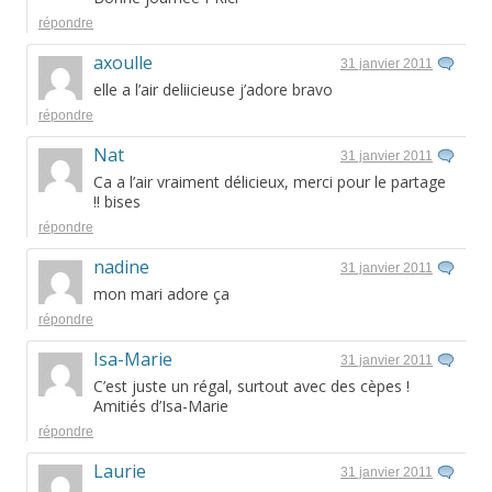
répondre
axoulle
31 janvier 2011
elle a l’air deliicieuse j’adore bravo
répondre
Nat
31 janvier 2011
Ca a l’air vraiment délicieux, merci pour le partage
!! bises
répondre
nadine
31 janvier 2011
mon mari adore ça
répondre
Isa-Marie
31 janvier 2011
C’est juste un régal, surtout avec des cèpes !
Amitiés d’Isa-Marie
répondre
Laurie
31 janvier 2011