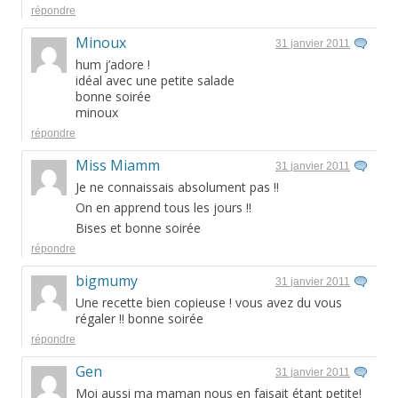
répondre
Minoux
31 janvier 2011
hum j’adore !
idéal avec une petite salade
bonne soirée
minoux
répondre
Miss Miamm
31 janvier 2011
Je ne connaissais absolument pas !!
On en apprend tous les jours !!
Bises et bonne soirée
répondre
bigmumy
31 janvier 2011
Une recette bien copieuse ! vous avez du vous
régaler !! bonne soirée
répondre
Gen
31 janvier 2011
Moi aussi ma maman nous en faisait étant petite!