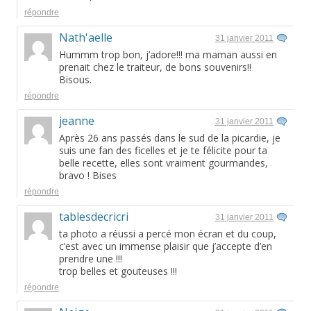
répondre
Nath'aelle
31 janvier 2011
Hummm trop bon, j’adore!!! ma maman aussi en
prenait chez le traiteur, de bons souvenirs!!
Bisous.
répondre
jeanne
31 janvier 2011
Après 26 ans passés dans le sud de la picardie, je
suis une fan des ficelles et je te félicite pour ta
belle recette, elles sont vraiment gourmandes,
bravo ! Bises
répondre
tablesdecricri
31 janvier 2011
ta photo a réussi a percé mon écran et du coup,
c’est avec un immense plaisir que j’accepte d’en
prendre une !!!
trop belles et gouteuses !!!
répondre