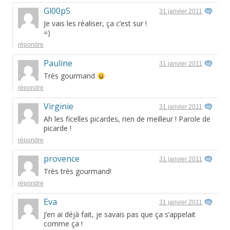
Gl00pS
31 janvier 2011
Je vais les réaliser, ça c’est sur !
=)
répondre
Pauline
31 janvier 2011
Très gourmand
répondre
Virginie
31 janvier 2011
Ah les ficelles picardes, rien de meilleur ! Parole de
picarde !
répondre
provence
31 janvier 2011
Très très gourmand!
répondre
Eva
31 janvier 2011
J’en ai déjà fait, je savais pas que ça s’appelait
comme ça !