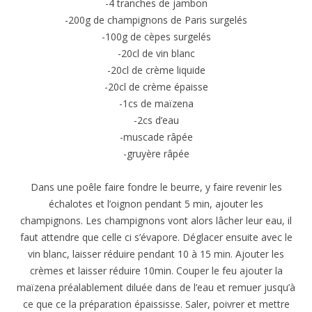
-4 tranches de jambon
-200g de champignons de Paris surgelés
-100g de cèpes surgelés
-20cl de vin blanc
-20cl de crème liquide
-20cl de crème épaisse
-1cs de maïzena
-2cs d’eau
-muscade râpée
-gruyère râpée
Dans une poêle faire fondre le beurre, y faire revenir les
échalotes et l’oignon pendant 5 min, ajouter les
champignons. Les champignons vont alors lâcher leur eau, il
faut attendre que celle ci s’évapore. Déglacer ensuite avec le
vin blanc, laisser réduire pendant 10 à 15 min. Ajouter les
crèmes et laisser réduire 10min. Couper le feu ajouter la
maïzena préalablement diluée dans de l’eau et remuer jusqu’à
ce que ce la préparation épaississe. Saler, poivrer et mettre