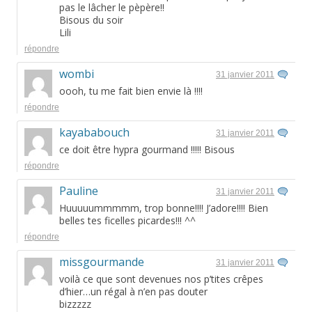
pas le lâcher le pèpère!!
Bisous du soir
Lili
répondre
wombi
31 janvier 2011
oooh, tu me fait bien envie là !!!!
répondre
kayababouch
31 janvier 2011
ce doit être hypra gourmand !!!!! Bisous
répondre
Pauline
31 janvier 2011
Huuuuummmmm, trop bonne!!!! J’adore!!!! Bien
belles tes ficelles picardes!!! ^^
répondre
missgourmande
31 janvier 2011
voilà ce que sont devenues nos p’tites crêpes
d’hier…un régal à n’en pas douter
bizzzzz