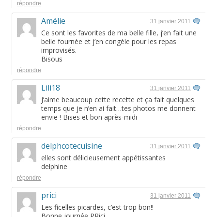
répondre
Amélie
31 janvier 2011
Ce sont les favorites de ma belle fille, j’en fait une
belle fournée et j’en congèle pour les repas
improvisés.
Bisous
répondre
Lili18
31 janvier 2011
J’aime beaucoup cette recette et ça fait quelques
temps que je n’en ai fait…tes photos me donnent
envie ! Bises et bon après-midi
répondre
delphcotecuisine
31 janvier 2011
elles sont délicieusement appétissantes
delphine
répondre
prici
31 janvier 2011
Les ficelles picardes, c’est trop bon!!
Bonne journée PRici