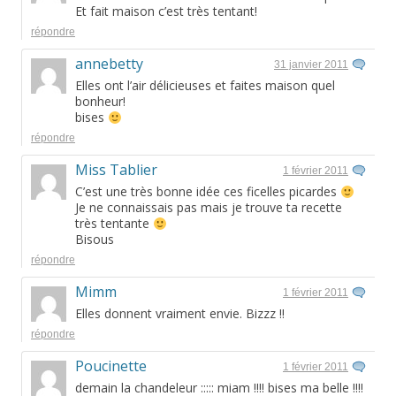
Et fait maison c’est très tentant!
répondre
annebetty
31 janvier 2011
Elles ont l’air délicieuses et faites maison quel
bonheur!
bises
répondre
Miss Tablier
1 février 2011
C’est une très bonne idée ces ficelles picardes
Je ne connaissais pas mais je trouve ta recette
très tentante
Bisous
répondre
Mimm
1 février 2011
Elles donnent vraiment envie. Bizzz !!
répondre
Poucinette
1 février 2011
demain la chandeleur ::::: miam !!!! bises ma belle !!!!