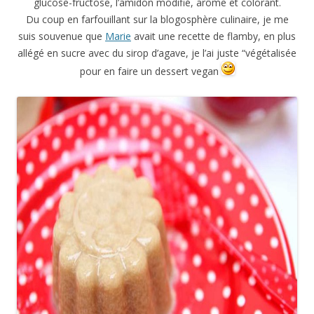
glucose-fructose, l’amidon modifié, arôme et colorant.
Du coup en farfouillant sur la blogosphère culinaire, je me
suis souvenue que
Marie
avait une recette de flamby, en plus
allégé en sucre avec du sirop d’agave, je l’ai juste “végétalisée
pour en faire un dessert vegan