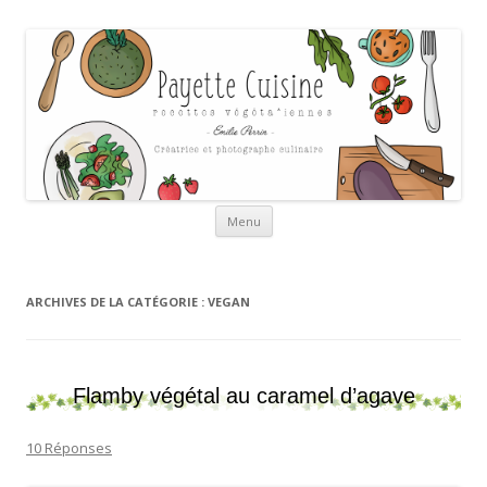
Payette cuisine
Aller au contenu
Menu
ARCHIVES DE LA CATÉGORIE :
VEGAN
Flamby végétal au caramel d’agave
10 Réponses