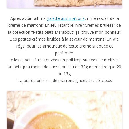
Après avoir fait ma
galette aux marrons
, il me restait de la
crème de marrons. En feuilletant le livre “Crèmes brûlées” de
la collection “Petits plats Marabout” j’ai trouvé mon bonheur.
Des petites crèmes brûlées à la saveur de marrons! Un vrai
régal pour les amoureux de cette crème si douce et
parfumée.
Je les ai peut être trouvées un poil trop sucrées. Je mettrais
un petit peu moins de sucre, au lieu de 30g ne mettre que 20
ou 15g.
L’ajout de brisures de marrons glacés est délicieux.