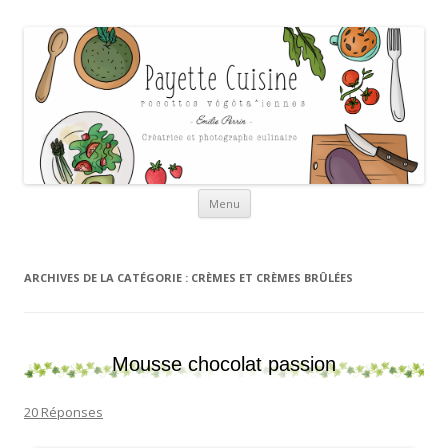
Payette cuisine
Aller au contenu
Menu
ARCHIVES DE LA CATÉGORIE :
CRÈMES ET CRÈMES BRÛLÉES
Mousse chocolat passion
20 Réponses