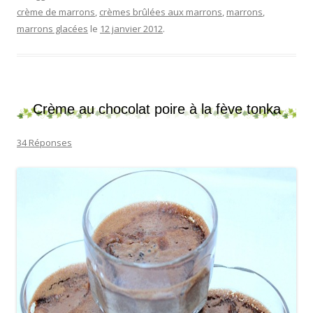
crème de marrons
,
crèmes brûlées aux marrons
,
marrons
,
marrons glacées
le
12 janvier 2012
.
Crème au chocolat poire à la fève tonka
34 Réponses