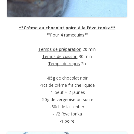
**Crème au chocolat poire à la fève tonka**
°°Pour 4 ramequins°°
Temps de préparation
20 min
Temps de cuisson
30 min
Temps de repos
2h
-85g de chocolat noir
-1cs de crème fraiche liquide
-1 oeuf + 2 jaunes
-50g de vergeoise ou sucre
-30cl de lait entier
-1/2 fève tonka
-1 poire