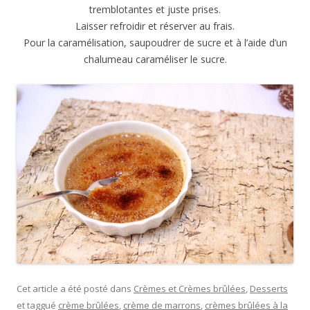
tremblotantes et juste prises.
Laisser refroidir et réserver au frais.
Pour la caramélisation, saupoudrer de sucre et à l’aide d’un
chalumeau caraméliser le sucre.
Cet article a été posté dans
Crèmes et Crèmes brûlées
,
Desserts
et taggué
crème brûlées
,
crème de marrons
,
crèmes brûlées à la