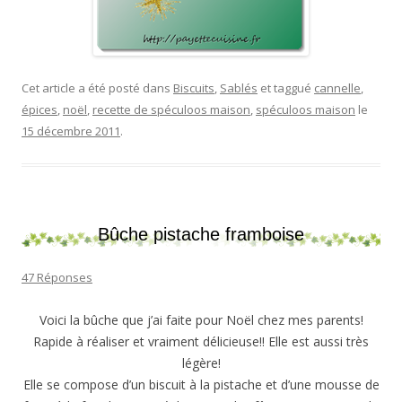
Cet article a été posté dans
Biscuits
,
Sablés
et taggué
cannelle
,
épices
,
noël
,
recette de spéculoos maison
,
spéculoos maison
le
15 décembre 2011
.
Bûche pistache framboise
47 Réponses
Voici la bûche que j’ai faite pour Noël chez mes parents!
Rapide à réaliser et vraiment délicieuse!! Elle est aussi très
légère!
Elle se compose d’un biscuit à la pistache et d’une mousse de