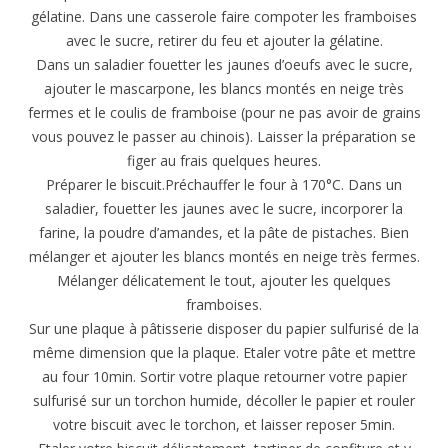
gélatine. Dans une casserole faire compoter les framboises
avec le sucre, retirer du feu et ajouter la gélatine.
Dans un saladier fouetter les jaunes d’oeufs avec le sucre,
ajouter le mascarpone, les blancs montés en neige très
fermes et le coulis de framboise (pour ne pas avoir de grains
vous pouvez le passer au chinois). Laisser la préparation se
figer au frais quelques heures.
Préparer le biscuit.Préchauffer le four à 170°C. Dans un
saladier, fouetter les jaunes avec le sucre, incorporer la
farine, la poudre d’amandes, et la pâte de pistaches. Bien
mélanger et ajouter les blancs montés en neige très fermes.
Mélanger délicatement le tout, ajouter les quelques
framboises.
Sur une plaque à pâtisserie disposer du papier sulfurisé de la
même dimension que la plaque. Etaler votre pâte et mettre
au four 10min. Sortir votre plaque retourner votre papier
sulfurisé sur un torchon humide, décoller le papier et rouler
votre biscuit avec le torchon, et laisser reposer 5min.