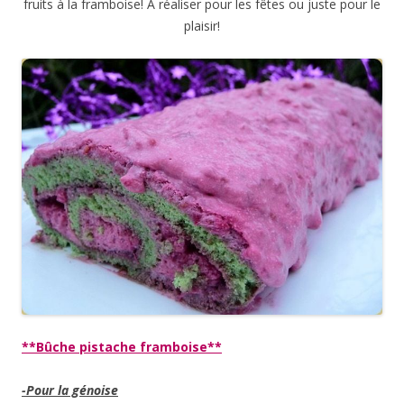
fruits à la framboise! A réaliser pour les fêtes ou juste pour le
plaisir!
**Bûche pistache framboise**
-Pour la génoise