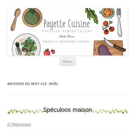
Payette cuisine
Aller au contenu
Menu
ARCHIVES DU MOT-CLÉ :
NOËL
Spéculoos maison
27 Réponses