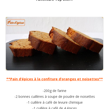
**Pain d’épices à la confiture d’oranges et noisettes**
-200g de farine
-2 bonnes cuillères à soupe de poudre de noisettes
-1 cuillère à café de levure chimique
-1 cuillère à café de 4 épices