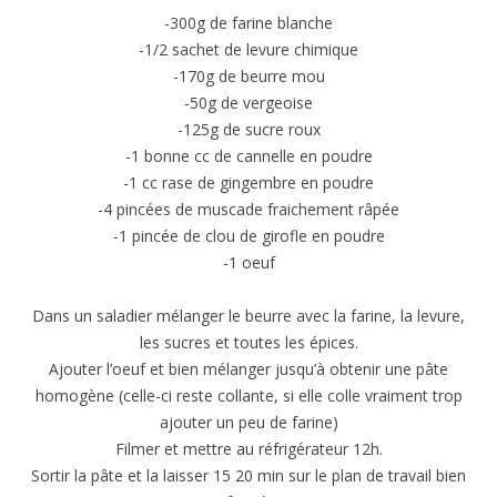
-300g de farine blanche
-1/2 sachet de levure chimique
-170g de beurre mou
-50g de vergeoise
-125g de sucre roux
-1 bonne cc de cannelle en poudre
-1 cc rase de gingembre en poudre
-4 pincées de muscade fraichement râpée
-1 pincée de clou de girofle en poudre
-1 oeuf
Dans un saladier mélanger le beurre avec la farine, la levure,
les sucres et toutes les épices.
Ajouter l’oeuf et bien mélanger jusqu’à obtenir une pâte
homogène (celle-ci reste collante, si elle colle vraiment trop
ajouter un peu de farine)
Filmer et mettre au réfrigérateur 12h.
Sortir la pâte et la laisser 15 20 min sur le plan de travail bien