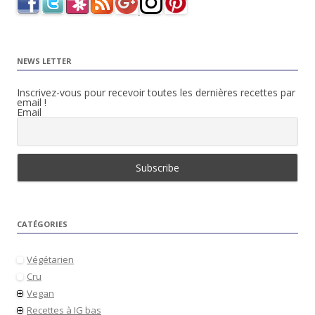
NEWS LETTER
Inscrivez-vous pour recevoir toutes les dernières recettes par
email !
Email
CATÉGORIES
Végétarien
Cru
Vegan
Recettes à IG bas