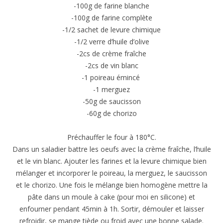
-100g de farine blanche
-100g de farine complète
-1/2 sachet de levure chimique
-1/2 verre d’huile d’olive
-2cs de crème fraîche
-2cs de vin blanc
-1 poireau émincé
-1 merguez
-50g de saucisson
-60g de chorizo
Préchauffer le four à 180°C.
Dans un saladier battre les oeufs avec la crème fraîche, l’huile
et le vin blanc. Ajouter les farines et la levure chimique bien
mélanger et incorporer le poireau, la merguez, le saucisson
et le chorizo. Une fois le mélange bien homogène mettre la
pâte dans un moule à cake (pour moi en silicone) et
enfourner pendant 45min à 1h. Sortir, démouler et laisser
refroidir, se mange tiède ou froid avec une bonne salade.