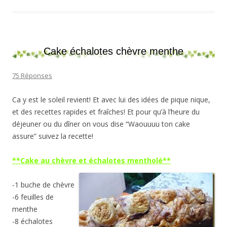
Cake échalotes chèvre menthe
75 Réponses
Ca y est le soleil revient! Et avec lui des idées de pique nique,
et des recettes rapides et fraîches! Et pour qu’à l’heure du
déjeuner ou du dîner on vous dise “Waouuuu ton cake
assure” suivez la recette!
**Cake au chèvre et échalotes mentholé**
-1 buche de chèvre
-6 feuilles de
menthe
-8 échalotes