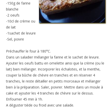
-150g de farine
blanche
-2 oeufs
-10cl de crème ou
de lait
-1sachet de levure
-Sel, poivre
Préchauffer le four à 180°C.
Dans un saladier mélanger la farine et le sachet de levure.
Ajouter les oeufs battu en omelette ainsi que la crème (ou le
lait) bien mélanger. Incorporer les échalotes, et la menthe,
couper la bûche de chèvre en tranches et en réserver 4
tranches, le reste détailler en petits morceaux et mélanger
bien à la préparation. Saler, poivrer. Mettre dans un moule à
cake et ajouter les 4 tranches de chèvre sur le dessus.
Enfourner 45 min à 1h.
A déguster tiède ou froid avec une salade.