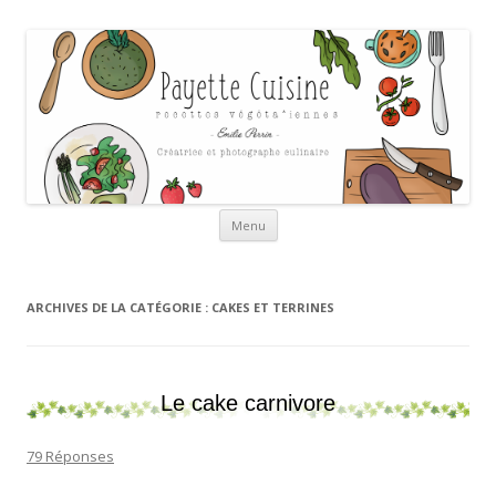
Payette cuisine
Aller au contenu
Menu
ARCHIVES DE LA CATÉGORIE :
CAKES ET TERRINES
Le cake carnivore
79 Réponses