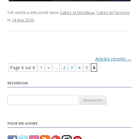
Cet article a été posté dans
Cakes et Moelleux
,
Cakes et Terrines
le
14 mai 2010
.
Navigation Article
Articles récents
→
Page 6 sur 6
1
«
…
2
3
4
5
6
RECHERCHE
Rechercher :
POUR ME SUIVRE