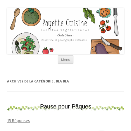
Payette cuisine
Aller au contenu
Menu
ARCHIVES DE LA CATÉGORIE :
BLA BLA
Pause pour Pâques
15 Réponses