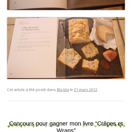
Cet article a été posté dans
Bla bla
le
21 mars 2012
.
Concours pour gagner mon livre “Crêpes et
Wraps”