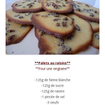
**Palets au raisins**
°°Pour une vingtaine°°
-125g de farine blanche
-125g de sucre
-125g de raisins
-1 pincée de sel
-3 oeufs