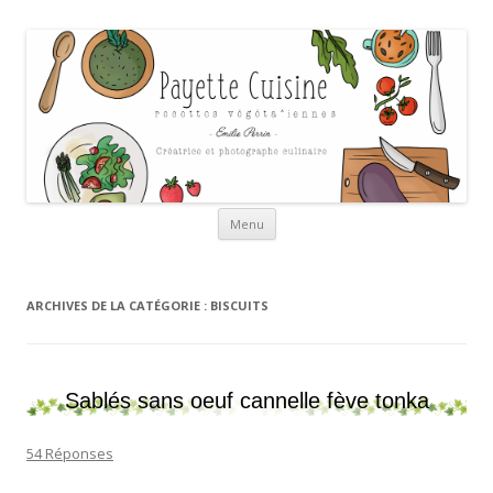
Payette cuisine
Aller au contenu
Menu
ARCHIVES DE LA CATÉGORIE :
BISCUITS
Sablés sans oeuf cannelle fève tonka
54 Réponses