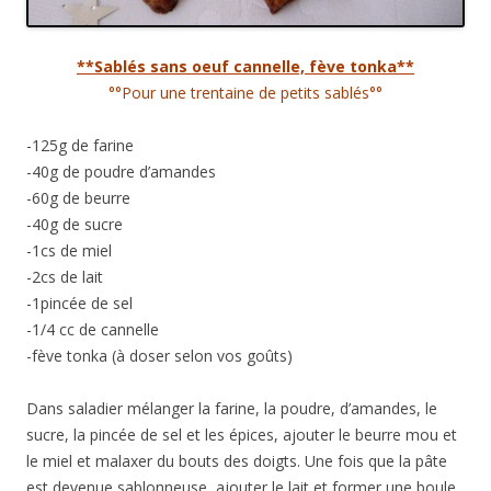
**Sablés sans oeuf cannelle, fève tonka**
°°Pour une trentaine de petits sablés°°
-125g de farine
-40g de poudre d’amandes
-60g de beurre
-40g de sucre
-1cs de miel
-2cs de lait
-1pincée de sel
-1/4 cc de cannelle
-fève tonka (à doser selon vos goûts)
Dans saladier mélanger la farine, la poudre, d’amandes, le
sucre, la pincée de sel et les épices, ajouter le beurre mou et
le miel et malaxer du bouts des doigts. Une fois que la pâte
est devenue sablonneuse, ajouter le lait et former une boule