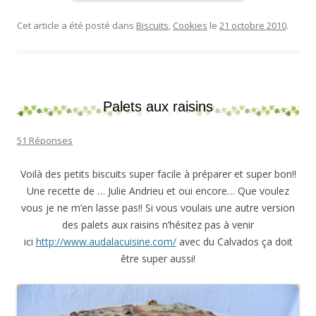
Cet article a été posté dans
Biscuits
,
Cookies
le
21 octobre 2010
.
Palets aux raisins
51 Réponses
Voilà des petits biscuits super facile à préparer et super bon!!
Une recette de … Julie Andrieu et oui encore… Que voulez
vous je ne m’en lasse pas!! Si vous voulais une autre version
des palets aux raisins n’hésitez pas à venir
ici
http://www.audalacuisine.com/
avec du Calvados ça doit
être super aussi!